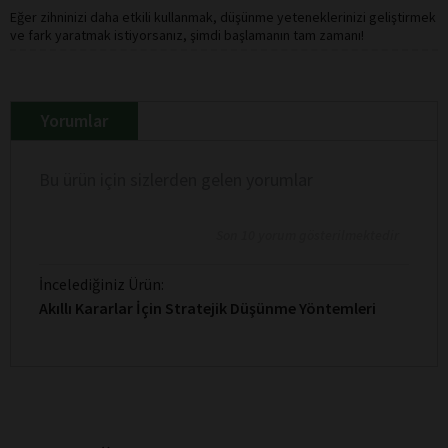
Eğer zihninizi daha etkili kullanmak, düşünme yeteneklerinizi geliştirmek
ve fark yaratmak istiyorsanız, şimdi başlamanın tam zamanı!
Yorumlar
Bu ürün için sizlerden gelen yorumlar
Son 10 yorum gösterilmektedir
İncelediğiniz Ürün:
Akıllı Kararlar İçin Stratejik Düşünme Yöntemleri