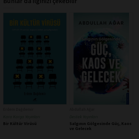
Bunlar da ilginizi çekebilir
Erdem Dağdemir
Abdullah Ağar
Kara Karga Yayınları
Destek Yayınları
Bir Kültür Virüsü
Salgının Gölgesinde Güç, Kaos
ve Gelecek