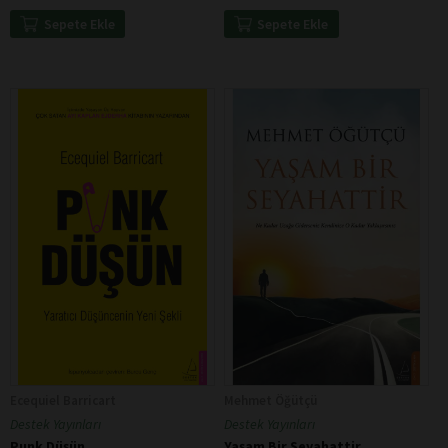
Sepete Ekle
Sepete Ekle
Ecequiel Barricart
Mehmet Öğütçü
Destek Yayınları
Destek Yayınları
Punk Düşün
Yaşam Bir Seyahattir