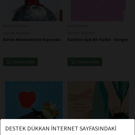
Meltem Yılmaz
Yeşim Demir
Destek Yayınları
Destek Yayınları
Bütün Mümkünlerin Kıyısında
Katiline Aşık Bir Kadın - Bergen
Sepete Ekle
Sepete Ekle
DESTEK DÜKKAN İNTERNET SAYFASINDAKİ