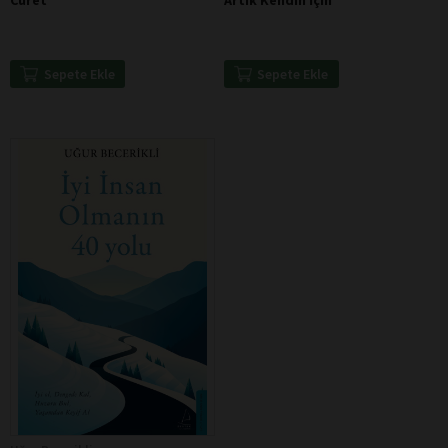
Cüret
Artık Kendin İçin
Sepete Ekle
Sepete Ekle