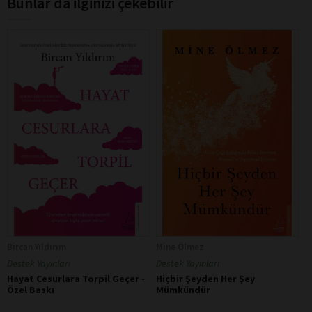
Bunlar da ilginizi çekebilir
Bircan Yıldırım
Mine Ölmez
Destek Yayınları
Destek Yayınları
Hayat Cesurlara Torpil Geçer -
Hiçbir Şeyden Her Şey
Özel Baskı
Mümkündür