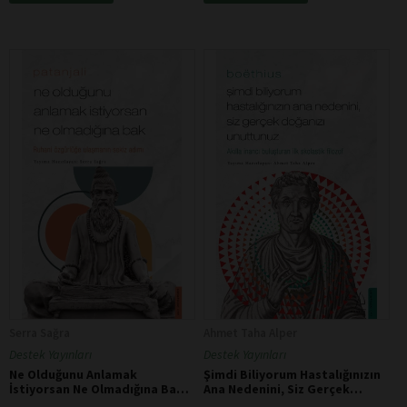
Serra Sağra
Ahmet Taha Alper
Destek Yayınları
Destek Yayınları
Ne Olduğunu Anlamak
Şimdi Biliyorum Hastalığınızın
İstiyorsan Ne Olmadığına Bak -
Ana Nedenini, Siz Gerçek
Patanjali
Doğanızı Unuttunuz - Boëthius