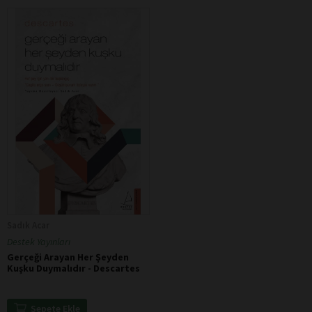
Sadık Acar
Destek Yayınları
Gerçeği Arayan Her Şeyden
Kuşku Duymalıdır - Descartes
Sepete Ekle