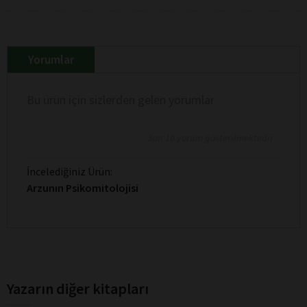
Yorumlar
Bu ürün için sizlerden gelen yorumlar
Son 10 yorum gösterilmektedir
İncelediğiniz Ürün:
Arzunın Psikomitolojisi
Yazarın diğer kitapları