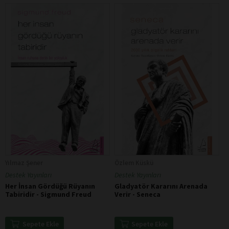
Yılmaz Şener
Özlem Küskü
Destek Yayınları
Destek Yayınları
Her İnsan Gördüğü Rüyanın
Gladyatör Kararını Arenada
Tabiridir - Sigmund Freud
Verir - Seneca
Sepete Ekle
Sepete Ekle