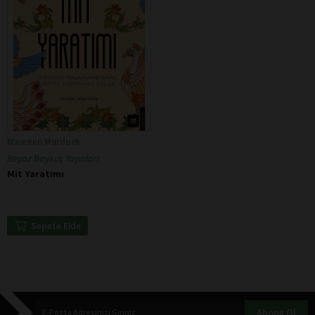
Maureen Murdock
Beyaz Baykuş Yayınları
Mit Yaratımı
Sepete Ekle
Abone Ol