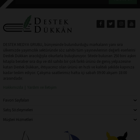
DESTEK MEDYA GRUBU, bünyesinde bulundurduğu markaların yanı sıra
ülkemizde yayımcılık sektöründe söz sahibi tüm yayınevlerinin değerli eserlerini
Destek Dükkan aracılığıyla okurlarla buluşturuyor. Sitede bulunan 250 bini aşkın
kitapla beraber sıra dışı ve stil sahibi bir çok farklı ürünü de geniş yelpazesine
katan Destek Dükkan, ihtiyacınız olan ürünü en hızlı ve kaliteli şekilde kapınıza
kadar teslim ediyor. Çalışma saatlerimiz hafta içi sabah 09:00 akşam 18:00
arasındadır.
Hakkımızda
Yardım ve İletişim
Favori Sayfaları
Satış Sözleşmeleri
Müşteri Hizmetleri