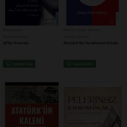
Baran Aydın
Hüseyin Hakkı Kahveci
Destek Yayınları
Destek Yayınları
10'lar Konseyi
Atatürk'ün Yasaklanan Kitabı
Sepete Ekle
Sepete Ekle