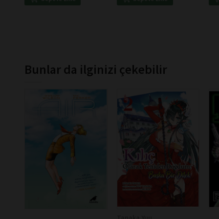
Bunlar da ilginizi çekebilir
Tanaka Yuu