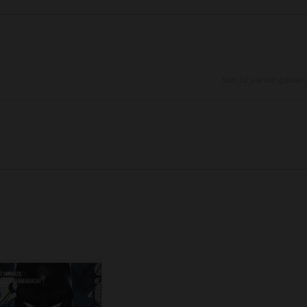
Son 10 yorum göster