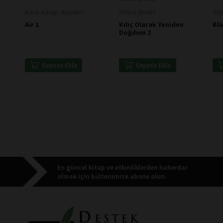
Kara Karga Yayınları
Athica Books
Ath
Air 1
Kılıç Olarak Yeniden
Bl
Doğdum 2
Sepete Ekle
Sepete Ekle
En güncel kitap ve etkinliklerden haberdar
olmak için bültenimize abone olun.