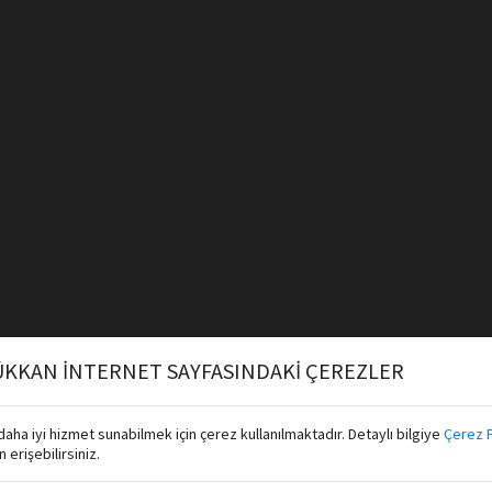
KKAN İNTERNET SAYFASINDAKİ ÇEREZLER
aha iyi hizmet sunabilmek için çerez kullanılmaktadır. Detaylı bilgiye
Çerez P
erişebilirsiniz.