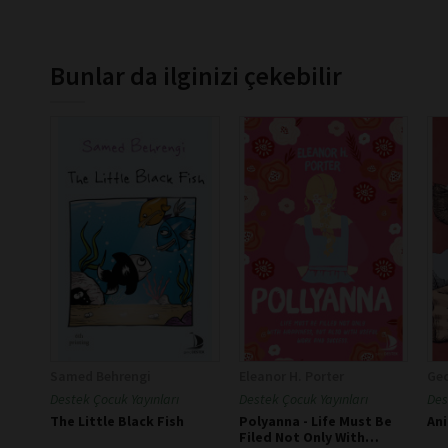
Bunlar da ilginizi çekebilir
Samed Behrengi
Eleanor H. Porter
Geo
Destek Çocuk Yayınları
Destek Çocuk Yayınları
Des
The Little Black Fish
Polyanna - Life Must Be
An
Filed Not Only With