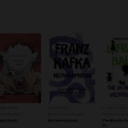
rge Orwell
Franz Kafka
L. Frank Baum
tek Yayınları
Destek Çocuk Yayınları
Destek Çocuk Ya
imal Farm
Metamorphosis
The Wonderfu
Oz