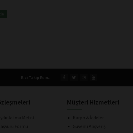
kle
Bizi Takip Edin...
özleşmeleri
Müşteri Hizmetleri
ydınlatma Metni
Kargo & İadeler
aşvuru Formu
Güvenli Alışveriş