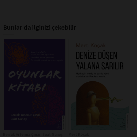
Bunlar da ilginizi çekebilir
Berrak Artemiz Çınar, Suat Güneş
Mert Koçak