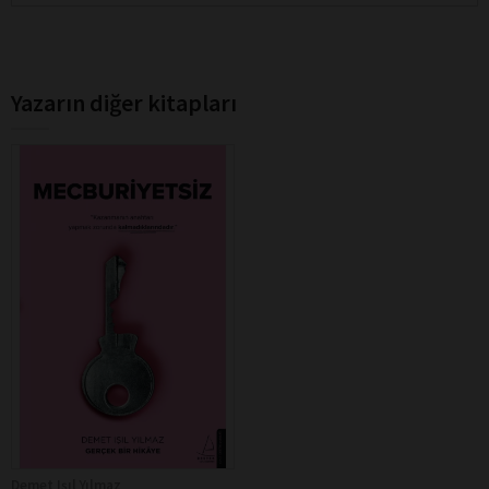
Yazarın diğer kitapları
Demet Işıl Yılmaz