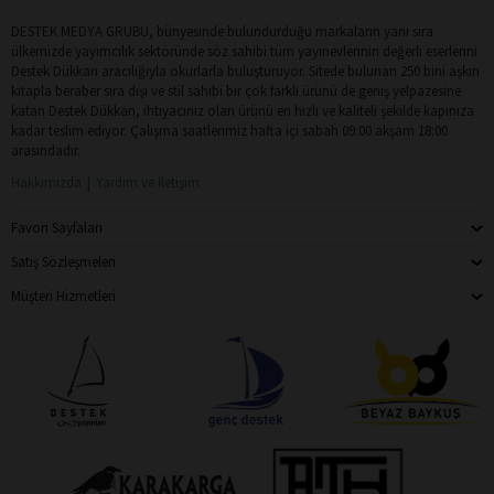
DESTEK MEDYA GRUBU, bünyesinde bulundurduğu markaların yanı sıra
ülkemizde yayımcılık sektöründe söz sahibi tüm yayınevlerinin değerli eserlerini
Destek Dükkan aracılığıyla okurlarla buluşturuyor. Sitede bulunan 250 bini aşkın
kitapla beraber sıra dışı ve stil sahibi bir çok farklı ürünü de geniş yelpazesine
katan Destek Dükkan, ihtiyacınız olan ürünü en hızlı ve kaliteli şekilde kapınıza
kadar teslim ediyor. Çalışma saatlerimiz hafta içi sabah 09:00 akşam 18:00
arasındadır.
Hakkımızda
Yardım ve İletişim
Favori Sayfaları
Satış Sözleşmeleri
Müşteri Hizmetleri