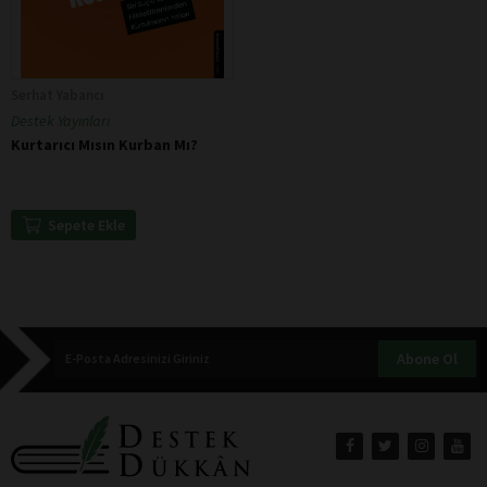
Serhat Yabancı
Destek Yayınları
Kurtarıcı Mısın Kurban Mı?
Sepete Ekle
Abone Ol