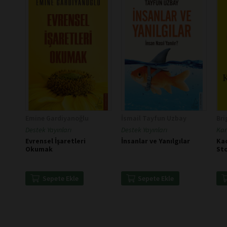
Emine Gardiyanoğlu
İsmail Tayfun Uzbay
Bri
Destek Yayınları
Destek Yayınları
Kar
Evrensel İşaretleri
İnsanlar ve Yanılgılar
Ka
Okumak
Sto
Sepete Ekle
Sepete Ekle