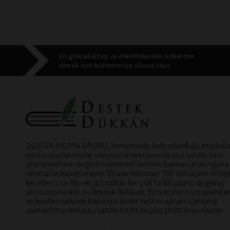
En güncel kitap ve etkinliklerden haberdar
olmak için bültenimize abone olun.
DESTEK MEDYA GRUBU, bünyesinde bulundurduğu markala
yanı sıra ülkemizde yayımcılık sektöründe söz sahibi tüm
yayınevlerinin değerli eserlerini Destek Dükkan aracılığıyla
okurlarla buluşturuyor. Sitede bulunan 250 bini aşkın kitap
beraber sıra dışı ve stil sahibi bir çok farklı ürünü de geniş
yelpazesine katan Destek Dükkan, ihtiyacınız olan ürünü en
ve kaliteli şekilde kapınıza kadar teslim ediyor. Çalışma
saatlerimiz hafta içi sabah 09:00 akşam 18:00 arasındadır.