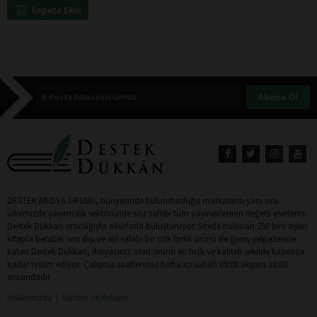
Sepete Ekle
Abone Ol
DESTEK MEDYA GRUBU, bünyesinde bulundurduğu markaların yanı sıra
ülkemizde yayımcılık sektöründe söz sahibi tüm yayınevlerinin değerli eserlerini
Destek Dükkan aracılığıyla okurlarla buluşturuyor. Sitede bulunan 250 bini aşkın
kitapla beraber sıra dışı ve stil sahibi bir çok farklı ürünü de geniş yelpazesine
katan Destek Dükkan, ihtiyacınız olan ürünü en hızlı ve kaliteli şekilde kapınıza
kadar teslim ediyor. Çalışma saatlerimiz hafta içi sabah 09:00 akşam 18:00
arasındadır.
Hakkımızda
Yardım ve İletişim