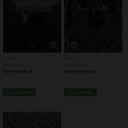
Nagabe
Nagabe
Athica Books
Athica Books
Dışarı’daki Kız 5
Dışarı'daki Kız 10
Sepete Ekle
Sepete Ekle