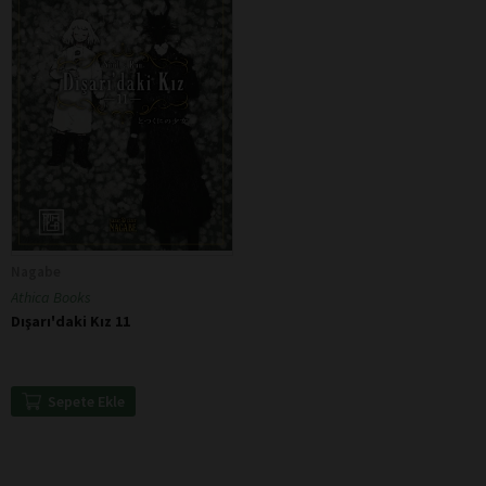
Nagabe
Athica Books
Dışarı'daki Kız 11
Sepete Ekle