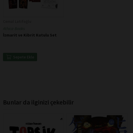
Cemal Latifoğlu
Athica Books
İzmarit ve Kibrit Kutulu Set
Sepete Ekle
Bunlar da ilginizi çekebilir