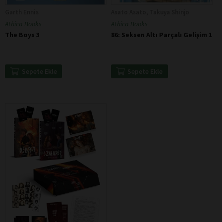
Garth Ennis
Asato Asato, Takuya Shinjo
Athica Books
Athica Books
The Boys 3
86: Seksen Altı Parçalı Gelişim 1
Sepete Ekle
Sepete Ekle