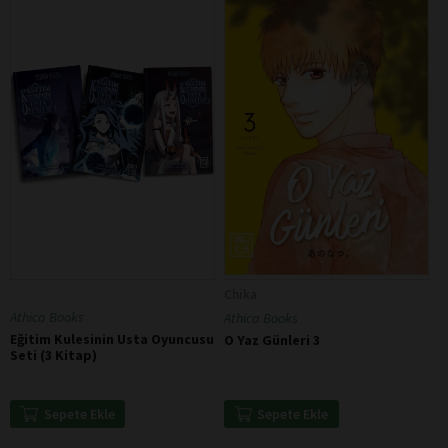
Chika
Athica Books
Athica Books
Eğitim Kulesinin Usta Oyuncusu
O Yaz Günleri 3
Seti (3 Kitap)
Sepete Ekle
Sepete Ekle