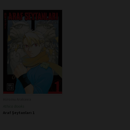
Hiromu Arakawa
Athica Books
Araf Şeytanları 1