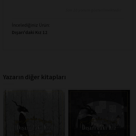
Son 10 yorum gösterilmektedir
İncelediğiniz Ürün:
Dışarı'daki Kız 12
Yazarın diğer kitapları