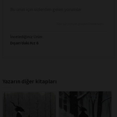
Bu ürün için sizlerden gelen yorumlar
Son 10 yorum gösterilmektedir
İncelediğiniz Ürün:
Dışarı’daki Kız 6
Yazarın diğer kitapları