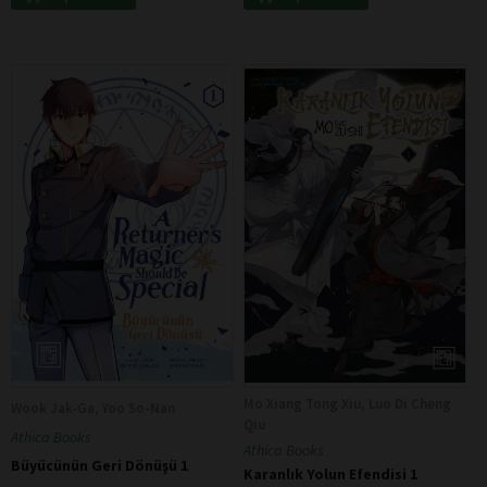
Mo Xiang Tong Xiu, Luo Di Cheng
Wook Jak-Ga, Yoo So-Nan
Qiu
Athica Books
Athica Books
Büyücünün Geri Dönüşü 1
Karanlık Yolun Efendisi 1