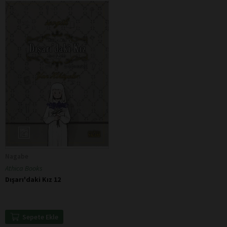
Nagabe
Athica Books
Dışarı'daki Kız 12
Sepete Ekle