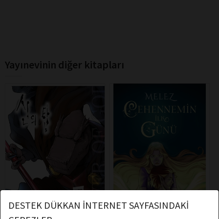
Yayınevinin diğer kitapları
DESTEK DÜKKAN İNTERNET SAYFASINDAKİ