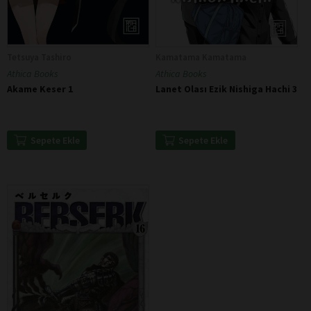
Tetsuya Tashiro
Kamatama Kamatama
Athica Books
Athica Books
Akame Keser 1
Lanet Olası Ezik Nishiga Hachi 3
Sepete Ekle
Sepete Ekle