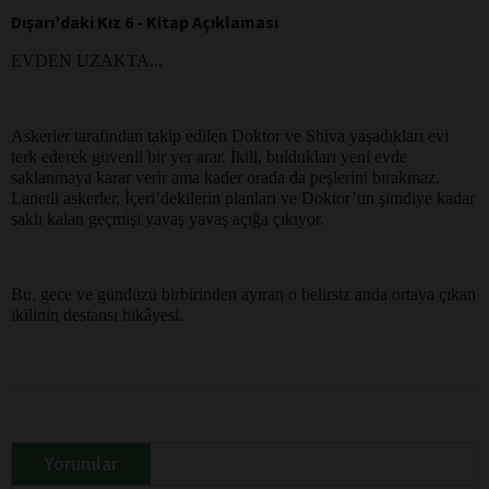
Dışarı’daki Kız 6 - Kitap Açıklaması
EVDEN UZAKTA...
Askerler tarafından takip edilen Doktor ve Shiva yaşadıkları evi
terk ederek güvenli bir yer arar. İkili, buldukları yeni evde
saklanmaya karar verir ama kader orada da peşlerini bırakmaz.
Lanetli askerler, İçeri’dekilerin planları ve Doktor’un şimdiye kadar
saklı kalan geçmişi yavaş yavaş açığa çıkıyor.
Bu, gece ve gündüzü birbirinden ayıran o belirsiz anda ortaya çıkan
ikilinin destansı hikâyesi.
Yorumlar