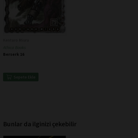
Kentaro Miura
Athica Books
Berserk 16
Sepete Ekle
Bunlar da ilginizi çekebilir