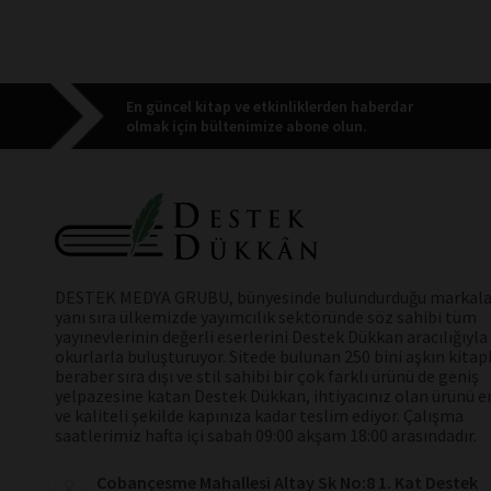
En güncel kitap ve etkinliklerden haberdar
olmak için bültenimize abone olun.
DESTEK MEDYA GRUBU, bünyesinde bulundurduğu markala
yanı sıra ülkemizde yayımcılık sektöründe söz sahibi tüm
yayınevlerinin değerli eserlerini Destek Dükkan aracılığıyla
okurlarla buluşturuyor. Sitede bulunan 250 bini aşkın kitap
beraber sıra dışı ve stil sahibi bir çok farklı ürünü de geniş
yelpazesine katan Destek Dükkan, ihtiyacınız olan ürünü en
ve kaliteli şekilde kapınıza kadar teslim ediyor. Çalışma
saatlerimiz hafta içi sabah 09:00 akşam 18:00 arasındadır.
Cobançesme Mahallesi Altay Sk No:8 1. Kat Destek