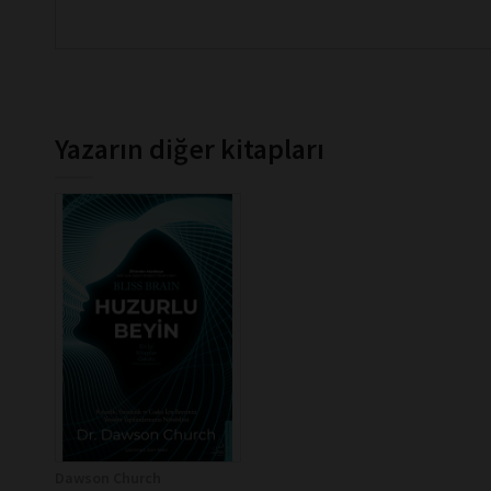
Yazarın diğer kitapları
Dawson Church