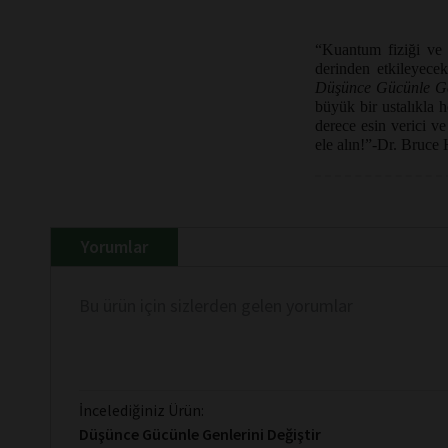
“Kuantum fiziği ve 
derinden etkileyecek
Düşünce Gücünle Gen
büyük bir ustalıkla 
derece esin verici v
ele alın!”-Dr. Bruce
Yorumlar
Bu ürün için sizlerden gelen yorumlar
İncelediğiniz Ürün:
Düşünce Gücünle Genlerini Değiştir