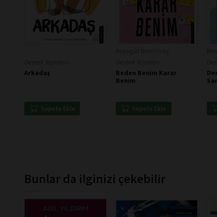
Ayşegül Demirsoy
Mer
Destek Yayınları
Destek Yayınları
Des
Arkadaş
Beden Benim Karar
De
Benim
Sar
Sepete Ekle
Sepete Ekle
Bunlar da ilginizi çekebilir