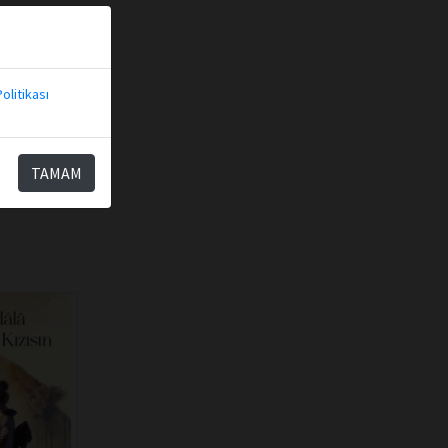
olitikası
TAMAM