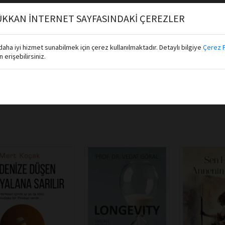
KKAN İNTERNET SAYFASINDAKİ ÇEREZLER
aha iyi hizmet sunabilmek için çerez kullanılmaktadır. Detaylı bilgiye
Çerez P
erişebilirsiniz.