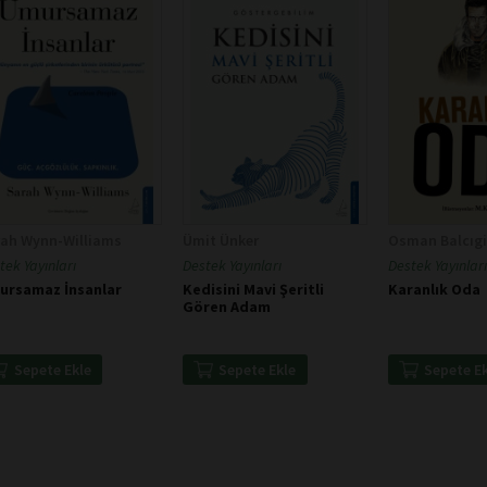
rah Wynn-Williams
Ümit Ünker
Osman Balcıgi
tek Yayınları
Destek Yayınları
Destek Yayınları
ursamaz İnsanlar
Kedisini Mavi Şeritli
Karanlık Oda
Gören Adam
Sepete Ekle
Sepete Ekle
Sepete E