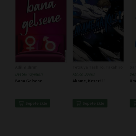
Adil Yıldırım
Tetsuya Tashiro, Takahiro
Sa
Destek Yayınları
Athica Books
Des
Bana Gelsene
Akame, Keser! 11
Um
Sepete Ekle
Sepete Ekle