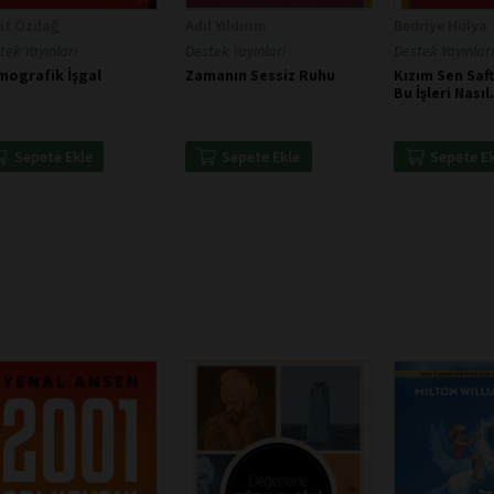
it Özdağ
Adil Yıldırım
Bedriye Hülya
tek Yayınları
Destek Yayınları
Destek Yayınları
mografik İşgal
Zamanın Sessiz Ruhu
Kızım Sen Saft
Bu İşleri Nasıl
Yapıyorsun?
Sepete Ekle
Sepete Ekle
Sepete E