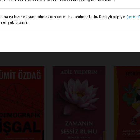
aha iyi hizmet sunabilmek için çerez kullanılmaktadır. Detaylı bilgiye
Çerez P
erişebilirsiniz.