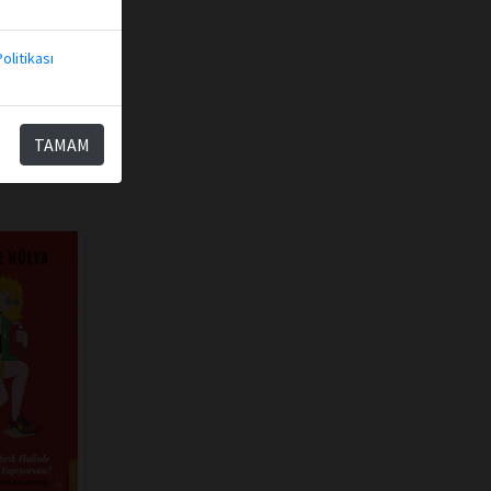
olitikası
TAMAM