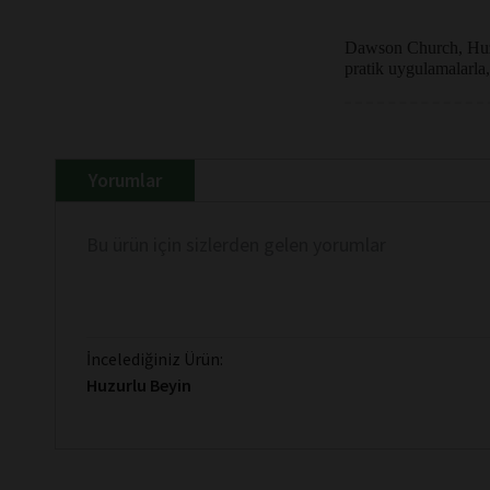
Dawson Church, Huzur
pratik uygulamalarla,
Yorumlar
Bu ürün için sizlerden gelen yorumlar
İncelediğiniz Ürün:
Huzurlu Beyin