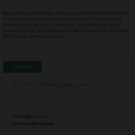
Bu sorulara yanıt bulurken, içdünyanızı derinlemesine keşfedecek
ve yaşamınıza yepyeni bir anlam katacaksınız. Her birey kendi
özünde özel ve güçlüdür. Önemli olan, içimizdeki eksiklikleri
tamamlayarak bu gücü ortaya çıkarmaktır. Evrenin İlahi Sistemi ile
bu yolculuğa çıkmaya hazır olun.
Yorumlar
Bu ürün için sizlerden gelen yorumlar
Son 10 yorum gösterilmektedir
İncelediğiniz Ürün:
Evrenin İlahi Sistemi