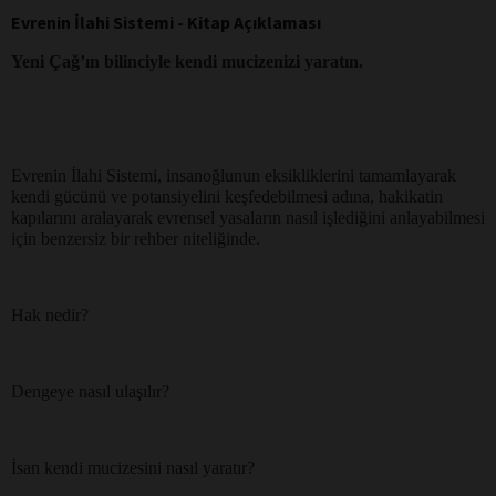
Evrenin İlahi Sistemi - Kitap Açıklaması
Yeni Çağ’ın bilinciyle kendi mucizenizi yaratın.
Evrenin İlahi Sistemi, insanoğlunun eksikliklerini tamamlayarak
kendi gücünü ve potansiyelini keşfedebilmesi adına, hakikatin
kapılarını aralayarak evrensel yasaların nasıl işlediğini anlayabilmesi
için benzersiz bir rehber niteliğinde.
Hak nedir?
Dengeye nasıl ulaşılır?
İsan kendi mucizesini nasıl yaratır?