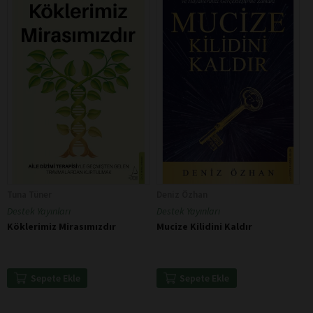
Tuna Tüner
Deniz Özhan
Destek Yayınları
Destek Yayınları
Köklerimiz Mirasımızdır
Mucize Kilidini Kaldır
Sepete Ekle
Sepete Ekle