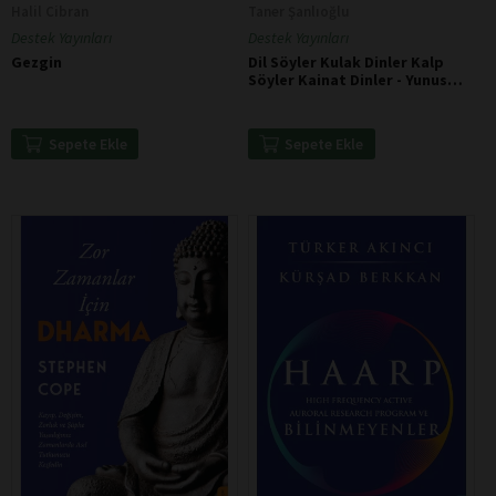
Halil Cibran
Taner Şanlıoğlu
Destek Yayınları
Destek Yayınları
Gezgin
Dil Söyler Kulak Dinler Kalp
Söyler Kainat Dinler - Yunus
Emre
Sepete Ekle
Sepete Ekle