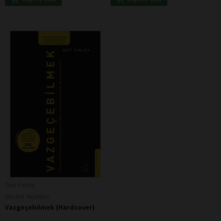
Guy Finley
Destek Yayınları
Vazgeçebilmek (Hardcover)