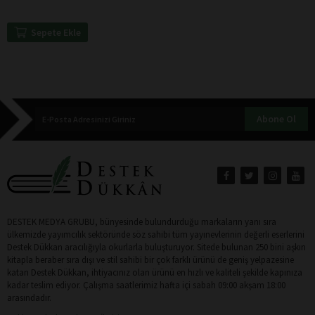
Sepete Ekle
Abone Ol
DESTEK MEDYA GRUBU, bünyesinde bulundurduğu markaların yanı sıra
ülkemizde yayımcılık sektöründe söz sahibi tüm yayınevlerinin değerli eserlerini
Destek Dükkan aracılığıyla okurlarla buluşturuyor. Sitede bulunan 250 bini aşkın
kitapla beraber sıra dışı ve stil sahibi bir çok farklı ürünü de geniş yelpazesine
katan Destek Dükkan, ihtiyacınız olan ürünü en hızlı ve kaliteli şekilde kapınıza
kadar teslim ediyor. Çalışma saatlerimiz hafta içi sabah 09:00 akşam 18:00
arasındadır.