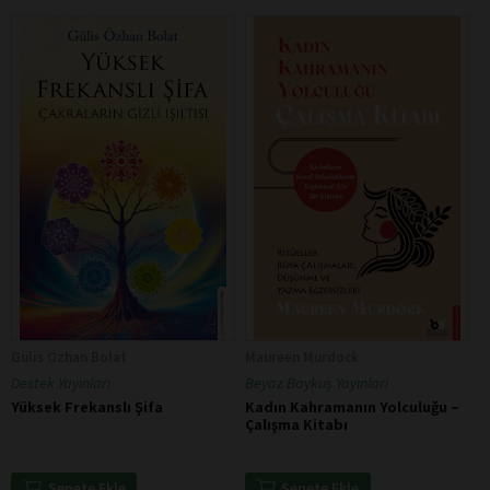
Gülis Özhan Bolat
Maureen Murdock
Destek Yayınları
Beyaz Baykuş Yayınları
Yüksek Frekanslı Şifa
Kadın Kahramanın Yolculuğu –
Çalışma Kitabı
Sepete Ekle
Sepete Ekle