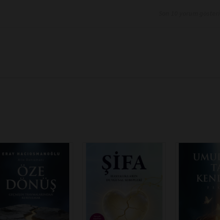
Son 10 yorum göster