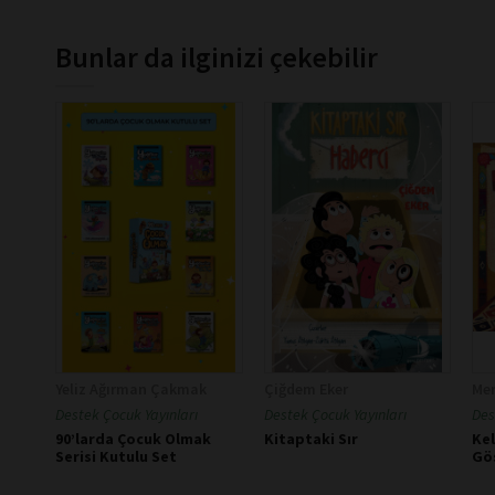
Bunlar da ilginizi çekebilir
Yeliz Ağırman Çakmak
Çiğdem Eker
Mer
Destek Çocuk Yayınları
Destek Çocuk Yayınları
Des
90’larda Çocuk Olmak
Kitaptaki Sır
Kel
Serisi Kutulu Set
Gö