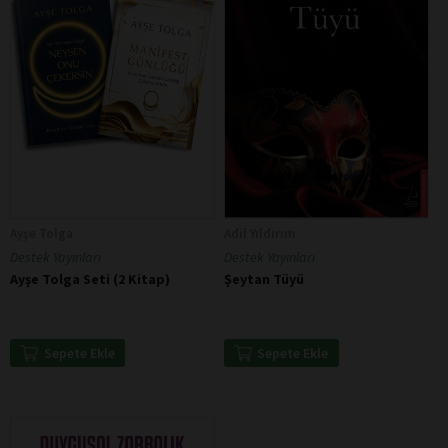
Ayşe Tolga
Adil Yıldırım
Destek Yayınları
Destek Yayınları
Ayşe Tolga Seti (2 Kitap)
Şeytan Tüyü
Sepete Ekle
Sepete Ekle