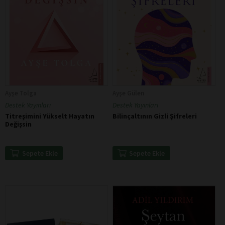
Ayşe Tolga
Ayşe Gülen
Destek Yayınları
Destek Yayınları
Titreşimini Yükselt Hayatın
Bilinçaltının Gizli Şifreleri
Değişsin
Sepete Ekle
Sepete Ekle