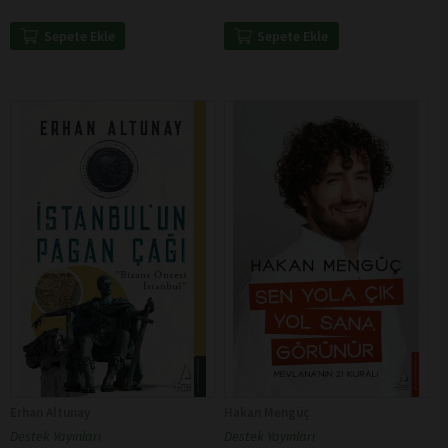
Sepete Ekle
Sepete Ekle
Erhan Altunay
Hakan Mengüç
Destek Yayınları
Destek Yayınları