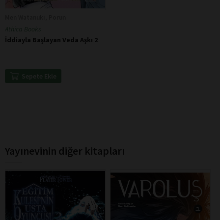
Men Watanuki, Porun
Athica Books
İddiayla Başlayan Veda Aşkı 2
Sepete Ekle
Yayınevinin diğer kitapları