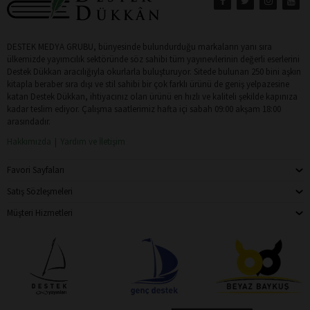
DESTEK MEDYA GRUBU, bünyesinde bulundurduğu markaların yanı sıra
ülkemizde yayımcılık sektöründe söz sahibi tüm yayınevlerinin değerli eserlerini
Destek Dükkan aracılığıyla okurlarla buluşturuyor. Sitede bulunan 250 bini aşkın
kitapla beraber sıra dışı ve stil sahibi bir çok farklı ürünü de geniş yelpazesine
katan Destek Dükkan, ihtiyacınız olan ürünü en hızlı ve kaliteli şekilde kapınıza
kadar teslim ediyor. Çalışma saatlerimiz hafta içi sabah 09:00 akşam 18:00
arasındadır.
Hakkımızda
Yardım ve İletişim
Favori Sayfaları
Satış Sözleşmeleri
Müşteri Hizmetleri