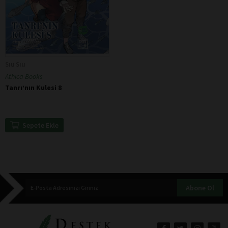
Sıu Sıu
Athica Books
Tanrı’nın Kulesi 8
Sepete Ekle
Abone Ol