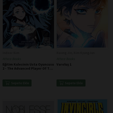
İndoor Kim
Kwang Jin, Kim KyungJun
Athica Books
Athica Books
Eğitim Kulesinin Usta Oyuncusu
Varoluş 1
2 - The Advanced Player Of The
Tutorial Tower 2
Sepete Ekle
Sepete Ekle