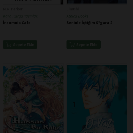
M.K. Perker
Jinushi
Kara Karga Yayınları
Athica Books
İnsomnia Cafe
Seninle İçtiğim S*gara 2
Sepete Ekle
Sepete Ekle