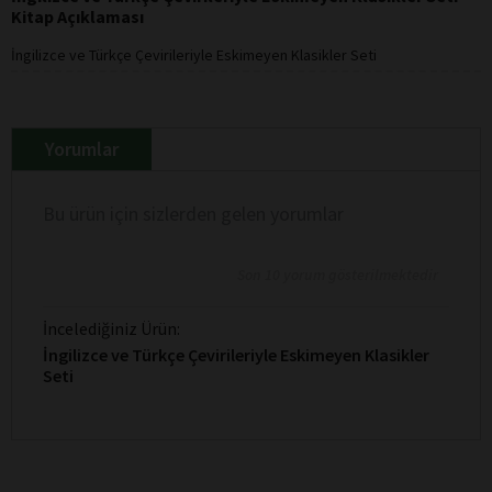
Kitap Açıklaması
İngilizce ve Türkçe Çevirileriyle Eskimeyen Klasikler Seti
Yorumlar
Bu ürün için sizlerden gelen yorumlar
Son 10 yorum gösterilmektedir
İncelediğiniz Ürün:
İngilizce ve Türkçe Çevirileriyle Eskimeyen Klasikler
Seti