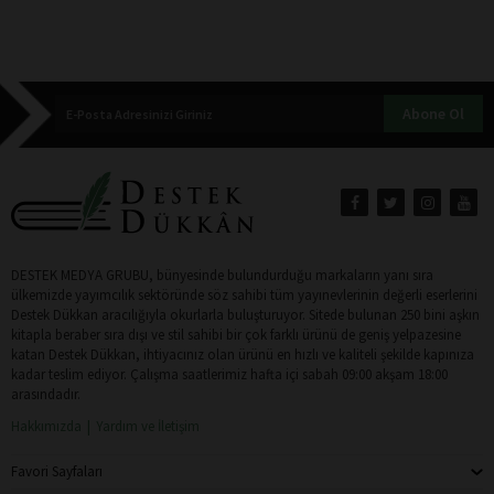
Abone Ol
DESTEK MEDYA GRUBU, bünyesinde bulundurduğu markaların yanı sıra
ülkemizde yayımcılık sektöründe söz sahibi tüm yayınevlerinin değerli eserlerini
Destek Dükkan aracılığıyla okurlarla buluşturuyor. Sitede bulunan 250 bini aşkın
kitapla beraber sıra dışı ve stil sahibi bir çok farklı ürünü de geniş yelpazesine
katan Destek Dükkan, ihtiyacınız olan ürünü en hızlı ve kaliteli şekilde kapınıza
kadar teslim ediyor. Çalışma saatlerimiz hafta içi sabah 09:00 akşam 18:00
arasındadır.
Hakkımızda
Yardım ve İletişim
Favori Sayfaları