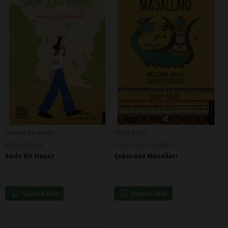
Hwang Bo-reum
Olcay Bağır
Athica Books
Kara Karga Yayınları
Sade Bir Hayat
Çukurova Masalları
Sepete Ekle
Sepete Ekle