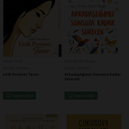
Selda Terek
Mina Şimal Alioğlu
Destek Yayınları
Destek Yayınları
Lirik Prenses Tezer
Arkadaşlığımız Sonsuza Kadar
Sürecek
Sepete Ekle
Sepete Ekle