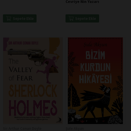
Cevriye Nin Yazarı
Sepete Ekle
Sepete Ekle
Sir Arthur Conan Doyle
Şule Akşun