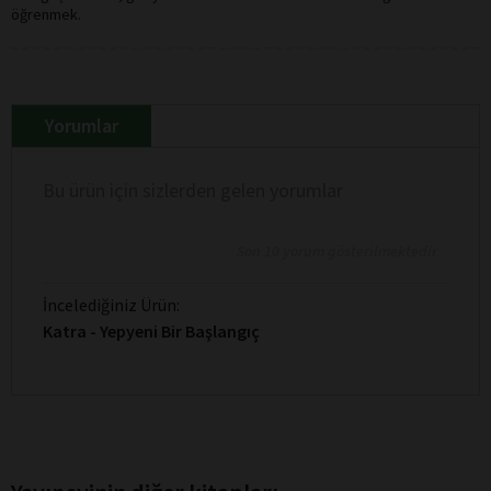
öğrenmek.
Yorumlar
Bu ürün için sizlerden gelen yorumlar
Son 10 yorum gösterilmektedir
İncelediğiniz Ürün:
Katra - Yepyeni Bir Başlangıç