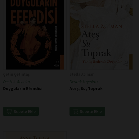
Çetin Çetintaş
Stella Aciman
Destek Yayınları
Destek Yayınları
Duyguların Efendisi
Ateş, Su, Toprak
Sepete Ekle
Sepete Ekle