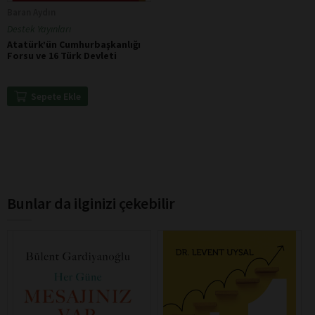
Baran Aydın
Destek Yayınları
Atatürk’ün Cumhurbaşkanlığı
Forsu ve 16 Türk Devleti
Sepete Ekle
Bunlar da ilginizi çekebilir