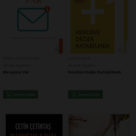
Bülent Gardiyanoğlu
Levent Uysal
Destek Yayınları
Destek Yayınları
Mesajınız Var
Kendine Değer Katabilmek
Sepete Ekle
Sepete Ekle