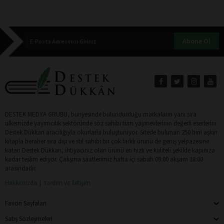
Abone Ol
DESTEK MEDYA GRUBU, bünyesinde bulundurduğu markaların yanı sıra
ülkemizde yayımcılık sektöründe söz sahibi tüm yayınevlerinin değerli eserlerini
Destek Dükkan aracılığıyla okurlarla buluşturuyor. Sitede bulunan 250 bini aşkın
kitapla beraber sıra dışı ve stil sahibi bir çok farklı ürünü de geniş yelpazesine
katan Destek Dükkan, ihtiyacınız olan ürünü en hızlı ve kaliteli şekilde kapınıza
kadar teslim ediyor. Çalışma saatlerimiz hafta içi sabah 09:00 akşam 18:00
arasındadır.
Hakkımızda
Yardım ve İletişim
Favori Sayfaları
Satış Sözleşmeleri