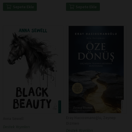
Sepete Ekle
Sepete Ekle
Eray Hacıosmanoğlu, Zeynep
Anna Sewell
Dizmen
Destek Yayınları
Destek Yayınları