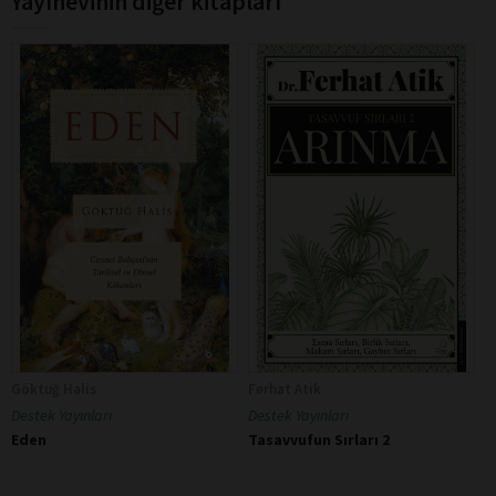
Yayınevinin diğer kitapları
Göktuğ Halis
Ferhat Atik
Destek Yayınları
Destek Yayınları
Eden
Tasavvufun Sırları 2