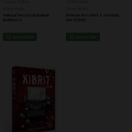
Tsukiya Tsukiya
Gülben Sakar
Athica Books
Athica Books
Yakuza'nın Çocuk Bakım
Doksan Artı Dört 1-2 Kutulu
Rehberi 2
Set (Ciltli)
Sepete Ekle
Sepete Ekle