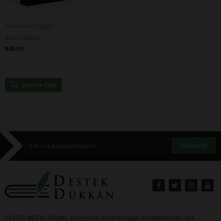
Cemal Latifoğlu
Athica Books
Kibrit
Sepete Ekle
Abone Ol
DESTEK MEDYA GRUBU, bünyesinde bulundurduğu markaların yanı sıra