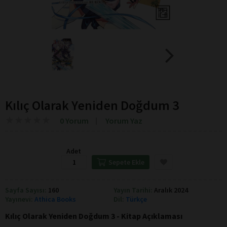
Kılıç Olarak Yeniden Doğdum 3
★
★
★
★
★
★
★
★
★
★
0 Yorum
Yorum Yaz
Adet
Sepete Ekle
Sayfa Sayısı:
160
Yayın Tarihi:
Aralık 2024
Yayınevi:
Athica Books
Dil:
Türkçe
Kılıç Olarak Yeniden Doğdum 3 - Kitap Açıklaması