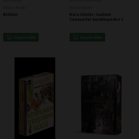
Kin Sun Mi
Dimova Genoveva
Athica Books
Athica Books
Bisküvi
Kara Günler: Cadının
Canavarlar Ansiklopedisi 1
Sepete Ekle
Sepete Ekle