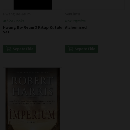
Hwang Bo-reum
SenLinYu
Athica Books
Nox Yayınları
Hwang Bo-Reum 3 Kitap Kutulu
Alchemised
Set
Sepete Ekle
Sepete Ekle