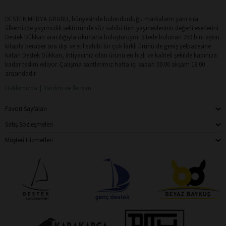
DESTEK MEDYA GRUBU, bünyesinde bulundurduğu markaların yanı sıra
ülkemizde yayımcılık sektöründe söz sahibi tüm yayınevlerinin değerli eserlerini
Destek Dükkan aracılığıyla okurlarla buluşturuyor. Sitede bulunan 250 bini aşkın
kitapla beraber sıra dışı ve stil sahibi bir çok farklı ürünü de geniş yelpazesine
katan Destek Dükkan, ihtiyacınız olan ürünü en hızlı ve kaliteli şekilde kapınıza
kadar teslim ediyor. Çalışma saatlerimiz hafta içi sabah 09:00 akşam 18:00
arasındadır.
Hakkımızda
Yardım ve İletişim
Favori Sayfaları
Satış Sözleşmeleri
Müşteri Hizmetleri