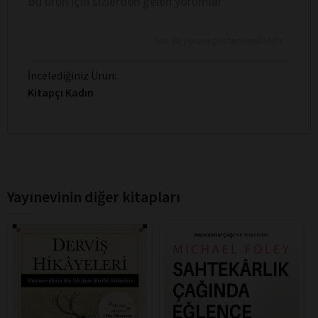
Bu ürün için sizlerden gelen yorumlar
Son 10 yorum gösterilmektedir
İncelediğiniz Ürün:
Kitapçı Kadın
Yayınevinin diğer kitapları