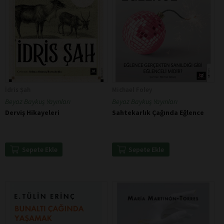
İdris Şah
Michael Foley
Beyaz Baykuş Yayınları
Beyaz Baykuş Yayınları
Derviş Hikayeleri
Sahtekarlık Çağında Eğlence
Sepete Ekle
Sepete Ekle