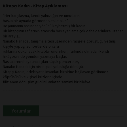
Kitapçı Kadın - Kitap Açıklaması
“Her karşılaşma, kendi yalnızlığını ve umutlarını
başka bir aynada görmene vesile olur.”
Boşanmanın ardından yönünü kaybetmiş bir kadın...
Bir kitapçının raflarının arasında başlayan ama çok daha derinlere uzanan
bir arayış...
Nanako Hanada, tanışma sitesi üzerinden rasgele görüştüğü yetmiş
kişiyle yaptığı sohbetlerde onlara
ruhlarına dokunacak kitaplar önerirken, farkında olmadan kendi
hikâyesini de yeniden yazmaya başlar.
Başkalarının hayatına açılan küçük pencereler,
Nanako Hanada için birer içsel yolculuğa dönüşür.
Kitapçı Kadın, edebiyatın insanları birbirine bağlayan görünmez
köprüsünü ve kişisel krizlerin içinde
filizlenen dönüşüm gücünü anlatan samimi bir hikâye...
Yorumlar