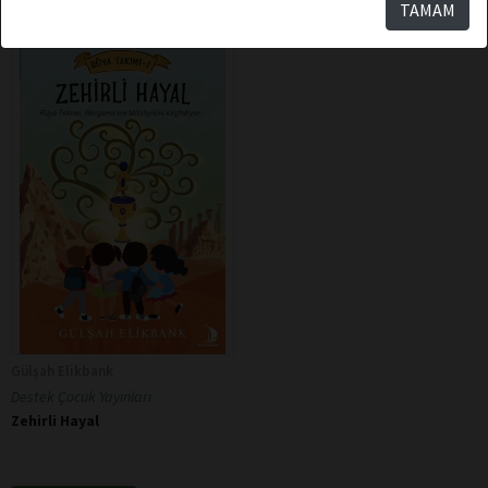
TAMAM
Gülşah Elikbank
Destek Çocuk Yayınları
Zehirli Hayal