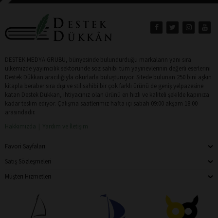
DESTEK MEDYA GRUBU, bünyesinde bulundurduğu markaların yanı sıra
ülkemizde yayımcılık sektöründe söz sahibi tüm yayınevlerinin değerli eserlerini
Destek Dükkan aracılığıyla okurlarla buluşturuyor. Sitede bulunan 250 bini aşkın
kitapla beraber sıra dışı ve stil sahibi bir çok farklı ürünü de geniş yelpazesine
katan Destek Dükkan, ihtiyacınız olan ürünü en hızlı ve kaliteli şekilde kapınıza
kadar teslim ediyor. Çalışma saatlerimiz hafta içi sabah 09:00 akşam 18:00
arasındadır.
Hakkımızda
Yardım ve İletişim
Favori Sayfaları
Satış Sözleşmeleri
Müşteri Hizmetleri