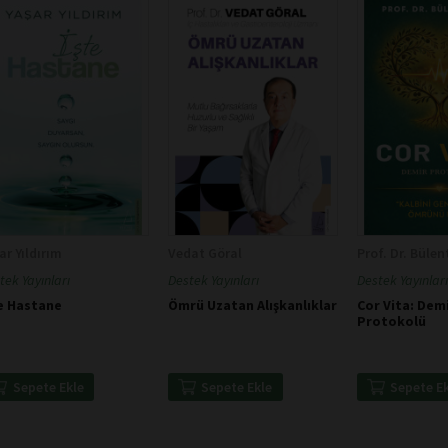
ar Yıldırım
Vedat Göral
Prof. Dr. Bülen
tek Yayınları
Destek Yayınları
Destek Yayınları
e Hastane
Ömrü Uzatan Alışkanlıklar
Cor Vita: Dem
Protokolü
Sepete Ekle
Sepete Ekle
Sepete E