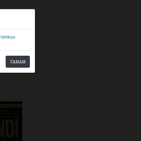
olitikası
TAMAM