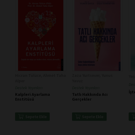
Hicran Tülüce, Ahmet Taha
Zaza Yurtsever, Yunus
Yaş
Alper
Yavuz
Des
Destek Yayınları
Destek Yayınları
İşt
Kalpleri Ayarlama
Tatlı Hakkında Acı
Enstitüsü
Gerçekler
Sepete Ekle
Sepete Ekle