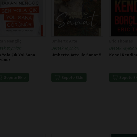
kan Mengüç
Umberto Arte
Eric Thomas
tek Yayınları
Destek Yayınları
Destek Yayınları
 Yola Çık Yol Sana
Umberto Arte İle Sanat 5
Kendi Kendin
rünür
Sepete Ekle
Sepete Ekle
Sepete E