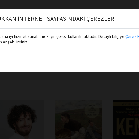
KKAN İNTERNET SAYFASINDAKİ ÇEREZLER
aha iyi hizmet sunabilmek için çerez kullanılmaktadır. Detaylı bilgiye
Çerez P
erişebilirsiniz.