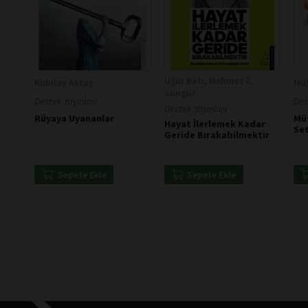
Uğur Batı, Mehmet Z.
Kubilay Aktaş
Müt
Sungur
Destek Yayınları
Des
Destek Yayınları
Rüyaya Uyananlar
Müt
Hayat İlerlemek Kadar
Set
Geride Bırakabilmektir
Sepete Ekle
Sepete Ekle