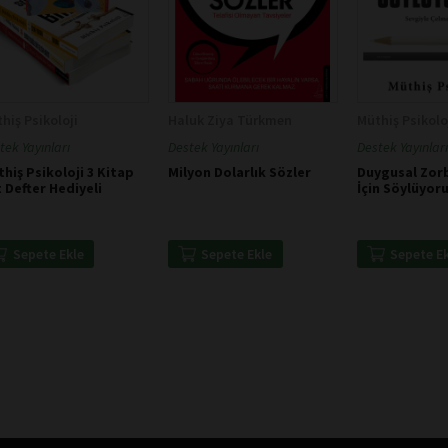
hiş Psikoloji
Haluk Ziya Türkmen
Müthiş Psikolo
tek Yayınları
Destek Yayınları
Destek Yayınları
hiş Psikoloji 3 Kitap
Milyon Dolarlık Sözler
Duygusal Zorb
 Defter Hediyeli
İçin Söylüyor
Sepete Ekle
Sepete Ekle
Sepete E