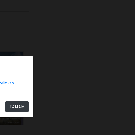
olitikası
TAMAM