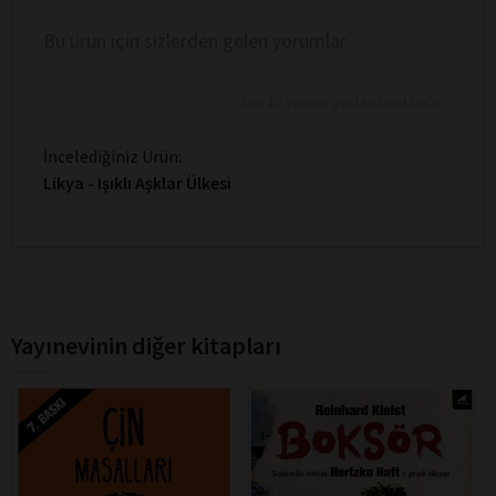
Bu ürün için sizlerden gelen yorumlar
Son 10 yorum gösterilmektedir
İncelediğiniz Ürün:
Likya - Işıklı Aşklar Ülkesi
Yayınevinin diğer kitapları