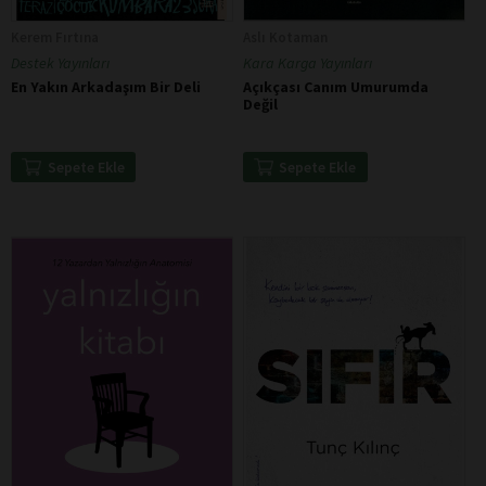
Kerem Fırtına
Aslı Kotaman
Destek Yayınları
Kara Karga Yayınları
En Yakın Arkadaşım Bir Deli
Açıkçası Canım Umurumda
Değil
Sepete Ekle
Sepete Ekle