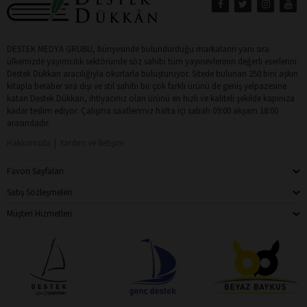
DESTEK MEDYA GRUBU, bünyesinde bulundurduğu markaların yanı sıra
ülkemizde yayımcılık sektöründe söz sahibi tüm yayınevlerinin değerli eserlerini
Destek Dükkan aracılığıyla okurlarla buluşturuyor. Sitede bulunan 250 bini aşkın
kitapla beraber sıra dışı ve stil sahibi bir çok farklı ürünü de geniş yelpazesine
katan Destek Dükkan, ihtiyacınız olan ürünü en hızlı ve kaliteli şekilde kapınıza
kadar teslim ediyor. Çalışma saatlerimiz hafta içi sabah 09:00 akşam 18:00
arasındadır.
Hakkımızda
Yardım ve İletişim
Favori Sayfaları
Satış Sözleşmeleri
Müşteri Hizmetleri