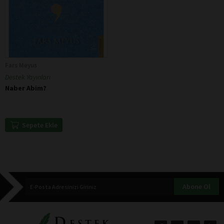
Fars Meyus
Destek Yayınları
Naber Abim?
Sepete Ekle
Abone Ol