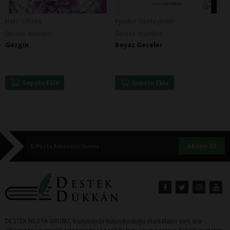
Halil Cibran
Fyodor Dostoyevski
Destek Yayınları
Destek Yayınları
Gezgin
Beyaz Geceler
Sepete Ekle
Sepete Ekle
Abone Ol
DESTEK MEDYA GRUBU, bünyesinde bulundurduğu markaların yanı sıra