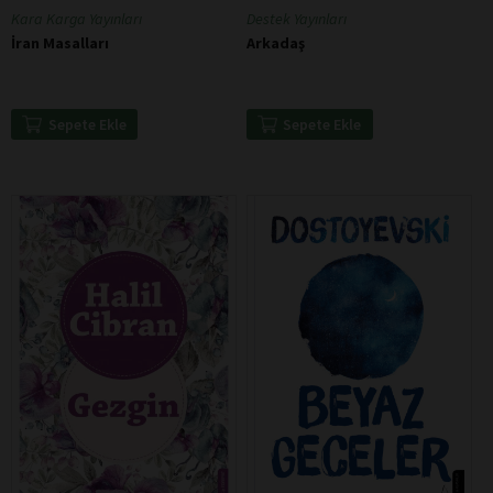
Kara Karga Yayınları
Destek Yayınları
İran Masalları
Arkadaş
Sepete Ekle
Sepete Ekle