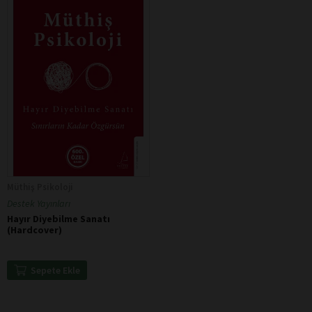
Müthiş Psikoloji
Destek Yayınları
Hayır Diyebilme Sanatı
(Hardcover)
Sepete Ekle