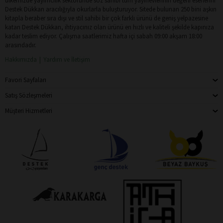
ülkemizde yayımcılık sektöründe söz sahibi tüm yayınevlerinin değerli eserlerini
Destek Dükkan aracılığıyla okurlarla buluşturuyor. Sitede bulunan 250 bini aşkın
kitapla beraber sıra dışı ve stil sahibi bir çok farklı ürünü de geniş yelpazesine
katan Destek Dükkan, ihtiyacınız olan ürünü en hızlı ve kaliteli şekilde kapınıza
kadar teslim ediyor. Çalışma saatlerimiz hafta içi sabah 09:00 akşam 18:00
arasındadır.
Hakkımızda
Yardım ve İletişim
Favori Sayfaları
Satış Sözleşmeleri
Müşteri Hizmetleri