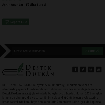
Aşkın Anahtarı: Fâtiha Suresi
Sepete Ekle
Abone Ol
DESTEK MEDYA GRUBU, bünyesinde bulundurduğu markaların yanı sıra
ülkemizde yayımcılık sektöründe söz sahibi tüm yayınevlerinin değerli eserlerini
Destek Dükkan aracılığıyla okurlarla buluşturuyor. Sitede bulunan 250 bini aşkın
kitapla beraber sıra dışı ve stil sahibi bir çok farklı ürünü de geniş yelpazesine
katan Destek Dükkan, ihtiyacınız olan ürünü en hızlı ve kaliteli şekilde kapınıza