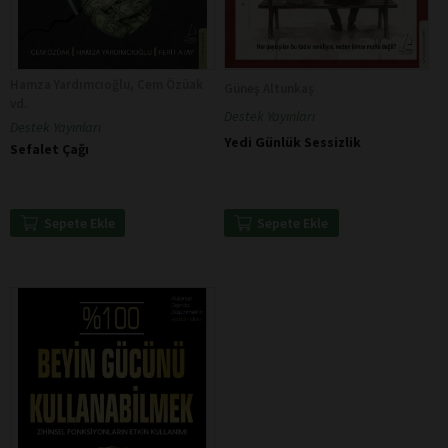
Hamza Yardımcıoğlu, Cem Özüak
Güneş Altunkaş
vd.
Destek Yayınları
Destek Yayınları
Yedi Günlük Sessizlik
Sefalet Çağı
Sepete Ekle
Sepete Ekle