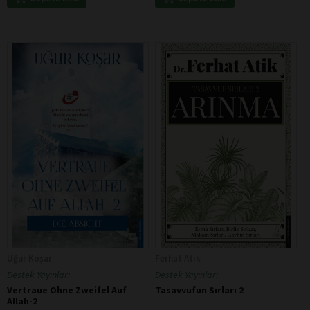
Uğur Koşar
Ferhat Atik
Destek Yayınları
Destek Yayınları
Vertraue Ohne Zweifel Auf
Tasavvufun Sırları 2
Allah-2