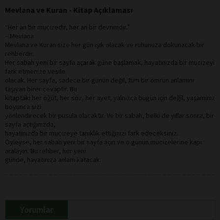
Mevlana ve Kuran - Kitap Açıklaması
“Her an bir mucizedir, her an bir devrimdir.”
– Mevlana
Mevlana ve Kuran size her gün ışık olacak ve ruhunuza dokunacak bir
rehberdir.
Her sabah yeni bir sayfa açarak güne başlamak, hayatınızda bir mucizeyi
fark etmenize vesile
olacak. Her sayfa, sadece bir günün değil, tüm bir ömrün anlamını
taşıyan birer cevaptır. Bu
kitaptaki her öğüt, her söz, her ayet, yalnızca bugün için değil, yaşamınız
boyunca sizi
yönlendirecek bir pusula olacaktır. Ve bir sabah, belki de yıllar sonra, bir
sayfa açtığınızda,
hayatınızda bir mucizeye tanıklık ettiğinizi fark edeceksiniz.
Öyleyse, her sabah yeni bir sayfa açın ve o günün mucizelerine kapı
aralayın. Bu rehber, her yeni
günde, hayatınıza anlam katacak.
Yorumlar