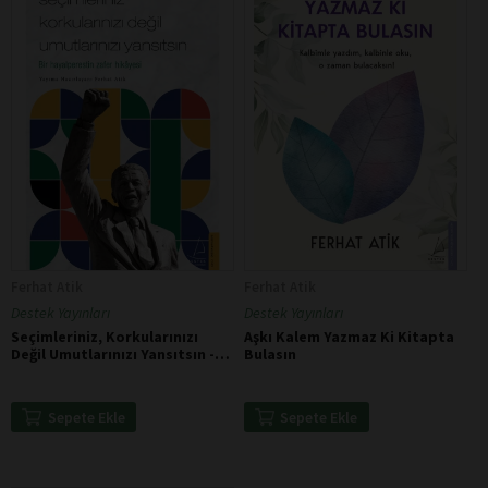
Ferhat Atik
Ferhat Atik
Destek Yayınları
Destek Yayınları
Seçimleriniz, Korkularınızı
Aşkı Kalem Yazmaz Ki Kitapta
Değil Umutlarınızı Yansıtsın -
Bulasın
Nelson Mandela
Sepete Ekle
Sepete Ekle