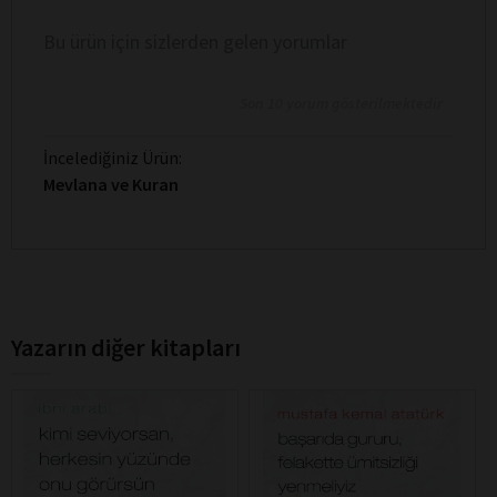
Bu ürün için sizlerden gelen yorumlar
Son 10 yorum gösterilmektedir
İncelediğiniz Ürün:
Mevlana ve Kuran
Yazarın diğer kitapları