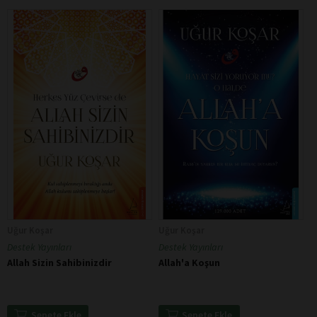
Uğur Koşar
Uğur Koşar
Destek Yayınları
Destek Yayınları
Allah Sizin Sahibinizdir
Allah'a Koşun
Sepete Ekle
Sepete Ekle