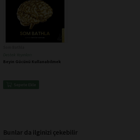
Som Bathla
Destek Yayınları
Beyin Gücünü Kullanabilmek
Sepete Ekle
Bunlar da ilginizi çekebilir