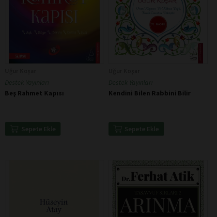
Uğur Koşar
Uğur Koşar
Destek Yayınları
Destek Yayınları
Beş Rahmet Kapısı
Kendini Bilen Rabbini Bilir
Sepete Ekle
Sepete Ekle