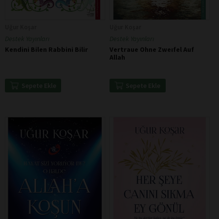
Uğur Koşar
Uğur Koşar
Destek Yayınları
Destek Yayınları
Kendini Bilen Rabbini Bilir
Vertraue Ohne Zweıfel Auf
Allah
Sepete Ekle
Sepete Ekle