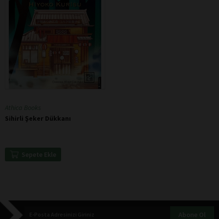
Athica Books
Sihirli Şeker Dükkanı
Sepete Ekle
Abone Ol