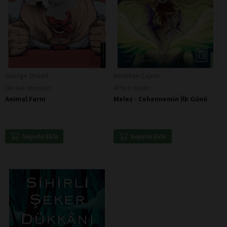
George Orwell
Neslihan Çapan
Destek Yayınları
Athica Books
Animal Farm
Melez - Cehennemin İlk Günü
Sepete Ekle
Sepete Ekle