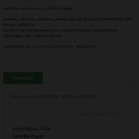
kapılarını aralamanıza yardımcı olacak.
Yazmak, yürümek, okumak, yemek yapmak gibi basit eylemlerinizi bile
tüketim odaklı bu
modern çağ düzenine karşı bir meydan okumaya dönüştürmeyi
öğrendiğinizde, sade bir hayatın
zenginliğini yaşıyor ve sefasını sürüyor olacaksınız.
Yorumlar
Bu ürün için sizlerden gelen yorumlar
Son 10 yorum gösterilmektedir
İncelediğiniz Ürün:
Sade Bir Hayat