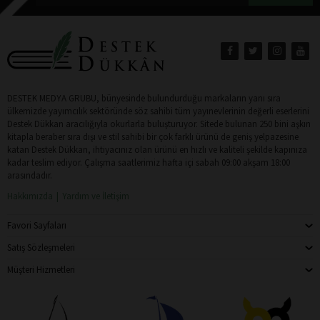
DESTEK MEDYA GRUBU, bünyesinde bulundurduğu markaların yanı sıra
ülkemizde yayımcılık sektöründe söz sahibi tüm yayınevlerinin değerli eserlerini
Destek Dükkan aracılığıyla okurlarla buluşturuyor. Sitede bulunan 250 bini aşkın
kitapla beraber sıra dışı ve stil sahibi bir çok farklı ürünü de geniş yelpazesine
katan Destek Dükkan, ihtiyacınız olan ürünü en hızlı ve kaliteli şekilde kapınıza
kadar teslim ediyor. Çalışma saatlerimiz hafta içi sabah 09:00 akşam 18:00
arasındadır.
Hakkımızda
Yardım ve İletişim
Favori Sayfaları
Satış Sözleşmeleri
Müşteri Hizmetleri