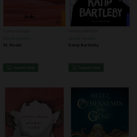
Osman Balcıgil
Herman Melville
Destek Yayınları
Destek Yayınları
53. Risale
Katip Bartleby
Sepete Ekle
Sepete Ekle