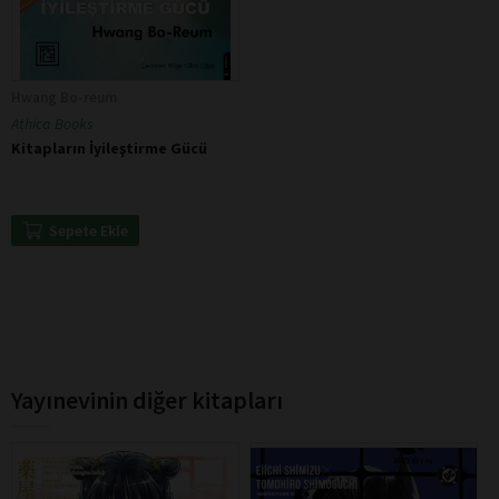
Hwang Bo-reum
Athica Books
Kitapların İyileştirme Gücü
Sepete Ekle
Yayınevinin diğer kitapları