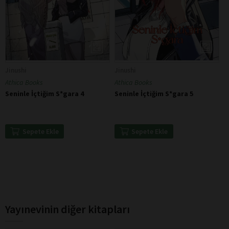
Jinushi
Jinushi
Athica Books
Athica Books
Seninle İçtiğim S*gara 4
Seninle İçtiğim S*gara 5
Sepete Ekle
Sepete Ekle
Yayınevinin diğer kitapları