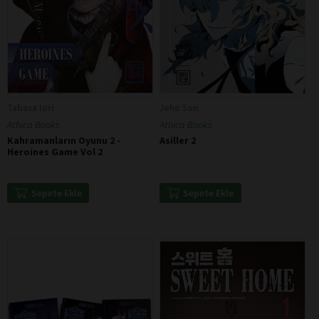
Tabasa Iori
Jeho Son
Athica Books
Athica Books
Kahramanların Oyunu 2 -
Asiller 2
Heroines Game Vol 2
Sepete Ekle
Sepete Ekle