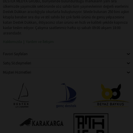
DESTEK MEDYA GRUBU, bünyesinde bulundurduğu markaların yanı sıra
ülkemizde yayımcılık sektöründe söz sahibi tüm yayınevlerinin değerli eserlerini
Destek Dükkan aracılığıyla okurlarla buluşturuyor. Sitede bulunan 250 bini aşkın
kitapla beraber sıra dışı ve stil sahibi bir çok farklı ürünü de geniş yelpazesine
katan Destek Dükkan, ihtiyacınız olan ürünü en hızlı ve kaliteli şekilde kapınıza
kadar teslim ediyor. Çalışma saatlerimiz hafta içi sabah 09:00 akşam 18:00
arasındadır.
Hakkımızda
Yardım ve İletişim
Favori Sayfaları
Satış Sözleşmeleri
Müşteri Hizmetleri