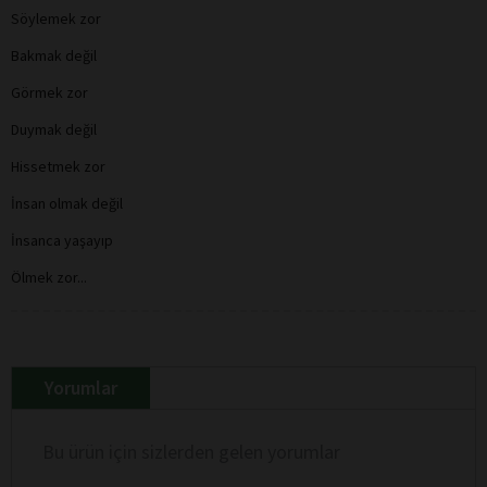
Söylemek zor
Bakmak değil
Görmek zor
Duymak değil
Hissetmek zor
İnsan olmak değil
İnsanca yaşayıp
Ölmek zor...
Yorumlar
Bu ürün için sizlerden gelen yorumlar