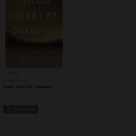
Ali Bayam
Destek Yayınları
Işılda, Cüret Et, Gülümse
Sepete Ekle