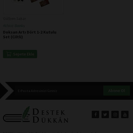
Gülben Sakar
Athica Books
Doksan Artı Dört 1-2 Kutulu
Set (Ciltli)
Sepete Ekle
Abone Ol