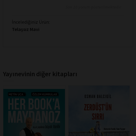
Son 10 yorum gösterilmektedir
İncelediğiniz Ürün:
Telaşsız Mavi
Yayınevinin diğer kitapları