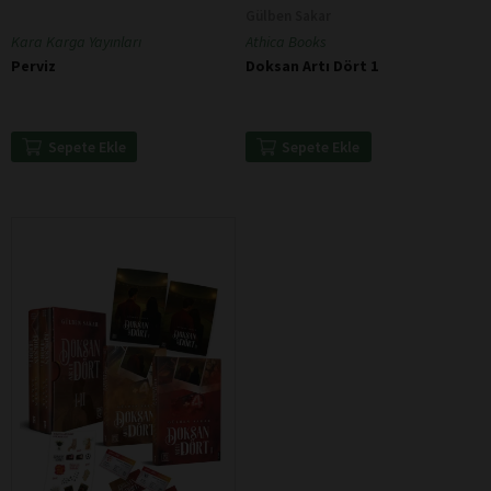
Gülben Sakar
Kara Karga Yayınları
Athica Books
Perviz
Doksan Artı Dört 1
Sepete Ekle
Sepete Ekle