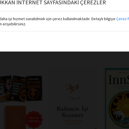
KKAN İNTERNET SAYFASINDAKİ ÇEREZLER
Sepete Ekle
Sepete Ekle
Sepete E
aha iyi hizmet sunabilmek için çerez kullanılmaktadır. Detaylı bilgiye
Çerez P
erişebilirsiniz.