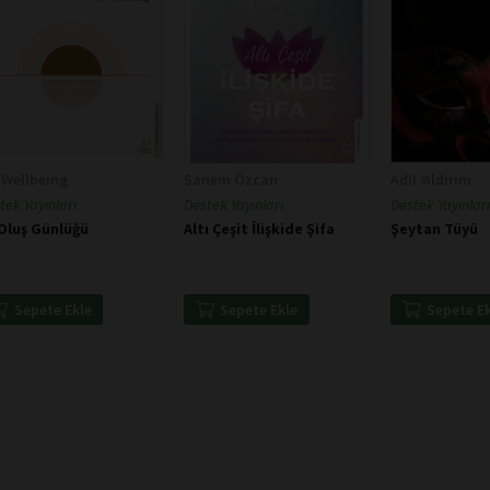
 Wellbeing
Sanem Özcan
Adil Yıldırım
tek Yayınları
Destek Yayınları
Destek Yayınları
 Oluş Günlüğü
Altı Çeşit İlişkide Şifa
Şeytan Tüyü
Sepete Ekle
Sepete Ekle
Sepete E