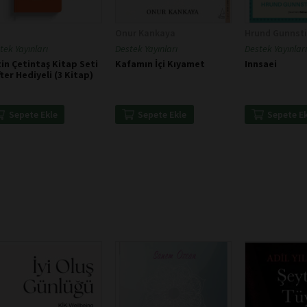
Onur Kankaya
Hrund Gunnsti
tek Yayınları
Destek Yayınları
Destek Yayınları
in Çetintaş Kitap Seti
Kafamın İçi Kıyamet
Innsaei
ter Hediyeli (3 Kitap)
Sepete Ekle
Sepete Ekle
Sepete E