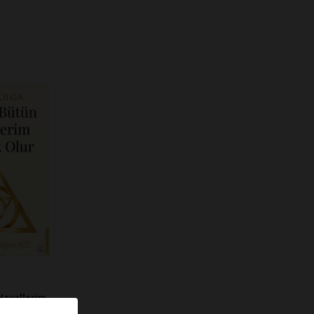
Hayallerim