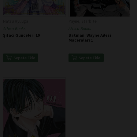
Natsu Hyuuga
Payne, Starbite
Athica Books
Athica Books
Şifacı Günceleri 10
Batman: Wayne Ailesi
Maceraları 1
Sepete Ekle
Sepete Ekle