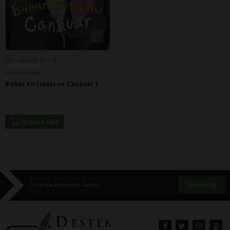
Mitsubachi Miyuki
Athica Books
Bahar Fırtınası ve Canavar 1
Sepete Ekle
Abone Ol