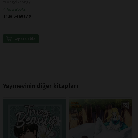
Yaongyi Yaongyi
Athica Books
True Beauty 9
Sepete Ekle
Yayınevinin diğer kitapları