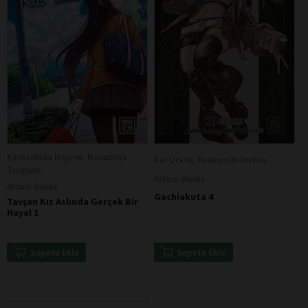
Kamoshida Hajime, Nanamiya
Kei Urana, Hideyoshi Andou
Tsugumi
Athica Books
Athica Books
Gachiakuta 4
Tavşan Kız Aslında Gerçek Bir
Hayal 1
Sepete Ekle
Sepete Ekle