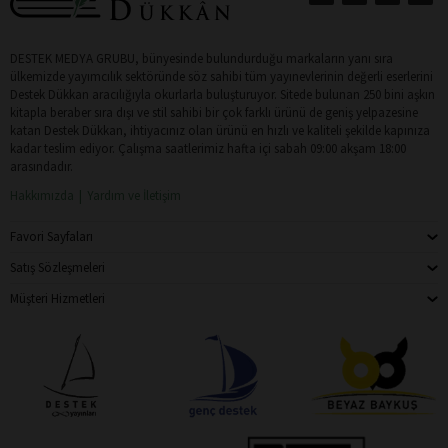
DESTEK MEDYA GRUBU, bünyesinde bulundurduğu markaların yanı sıra
ülkemizde yayımcılık sektöründe söz sahibi tüm yayınevlerinin değerli eserlerini
Destek Dükkan aracılığıyla okurlarla buluşturuyor. Sitede bulunan 250 bini aşkın
kitapla beraber sıra dışı ve stil sahibi bir çok farklı ürünü de geniş yelpazesine
katan Destek Dükkan, ihtiyacınız olan ürünü en hızlı ve kaliteli şekilde kapınıza
kadar teslim ediyor. Çalışma saatlerimiz hafta içi sabah 09:00 akşam 18:00
arasındadır.
Hakkımızda
Yardım ve İletişim
Favori Sayfaları
Satış Sözleşmeleri
Müşteri Hizmetleri