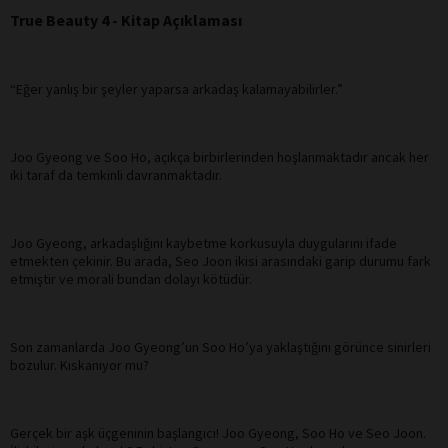
True Beauty 4 - Kitap Açıklaması
“Eğer yanlış bir şeyler yaparsa arkadaş kalamayabilirler.”
Joo Gyeong ve Soo Ho, açıkça birbirlerinden hoşlanmaktadır ancak her
iki taraf da temkinli davranmaktadır.
Joo Gyeong, arkadaşlığını kaybetme korkusuyla duygularını ifade
etmekten çekinir. Bu arada, Seo Joon ikisi arasındaki garip durumu fark
etmiştir ve morali bundan dolayı kötüdür.
Son zamanlarda Joo Gyeong’un Soo Ho’ya yaklaştığını görünce sinirleri
bozulur. Kıskanıyor mu?
Gerçek bir aşk üçgeninin başlangıcı! Joo Gyeong, Soo Ho ve Seo Joon.