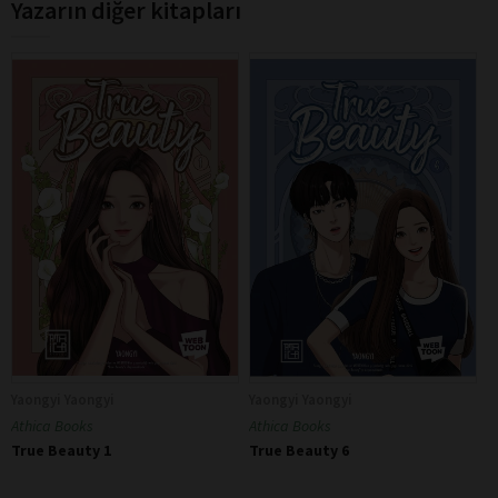
Yazarın diğer kitapları
Yaongyi Yaongyi
Yaongyi Yaongyi
Athica Books
Athica Books
True Beauty 1
True Beauty 6