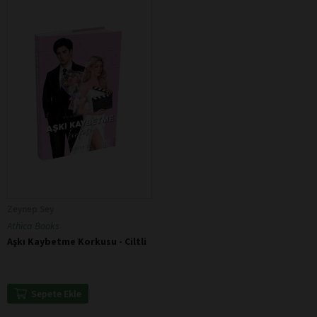
Zeynep Sey
Athica Books
Aşkı Kaybetme Korkusu - Ciltli
Sepete Ekle