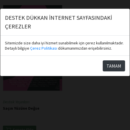
DESTEK DÜKKAN İNTERNET SAYFASINDAKİ
ÇEREZLER
Sitemizde size daha iyi hizmet sunabilmek için çerez kullanılmaktadır.
Detaylı bilgiye
Çerez Politikası
dökumanımızdan erişebilirsiniz.
TAMAM
Destek Yayınları
Saçın Yüzüne Değse
Sepete Ekle