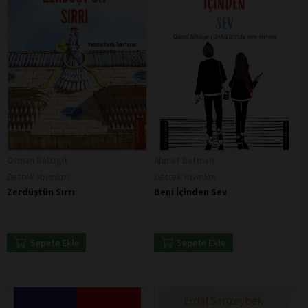
Osman Balcıgil
Ahmet Batman
Destek Yayınları
Destek Yayınları
Zerdüştün Sırrı
Beni İçinden Sev
Sepete Ekle
Sepete Ekle