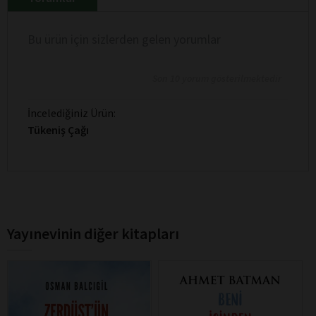
Bu ürün için sizlerden gelen yorumlar
Son 10 yorum gösterilmektedir
İncelediğiniz Ürün:
Tükeniş Çağı
Yayınevinin diğer kitapları