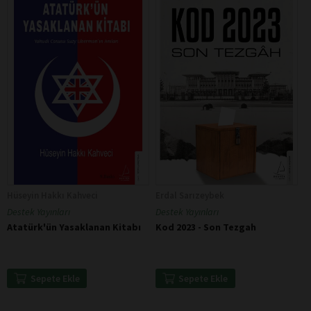
Hüseyin Hakkı Kahveci
Erdal Sarızeybek
Destek Yayınları
Destek Yayınları
Atatürk'ün Yasaklanan Kitabı
Kod 2023 - Son Tezgah
Sepete Ekle
Sepete Ekle