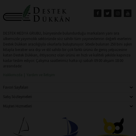
DESTEK MEDYA GRUBU, bünyesinde bulundurduğu markaların yanı sıra
ülkemizde yayımcılık sektöründe söz sahibi tüm yayınevlerinin değerli eserlerini
Destek Dükkan aracılığıyla okurlarla buluşturuyor. Sitede bulunan 250 bini aşkın
kitapla beraber sıra dışı ve stil sahibi bir çok farklı ürünü de geniş yelpazesine
katan Destek Dükkan, ihtiyacınız olan ürünü en hızlı ve kaliteli şekilde kapınıza
kadar teslim ediyor. Çalışma saatlerimiz hafta içi sabah 09:00 akşam 18:00
arasındadır.
Hakkımızda
Yardım ve İletişim
Favori Sayfaları
Satış Sözleşmeleri
Müşteri Hizmetleri