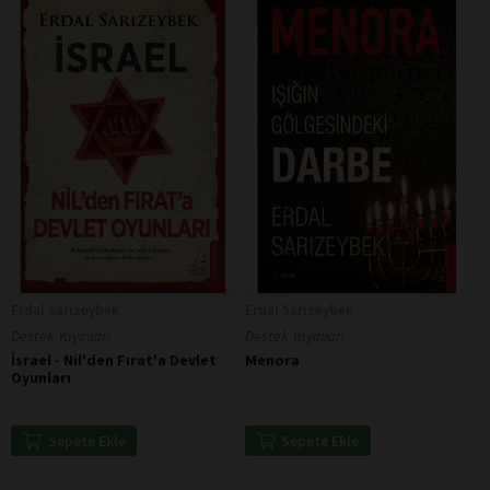
Erdal Sarızeybek
Erdal Sarızeybek
Destek Yayınları
Destek Yayınları
İsrael - Nil'den Fırat'a Devlet
Menora
Oyunları
Sepete Ekle
Sepete Ekle