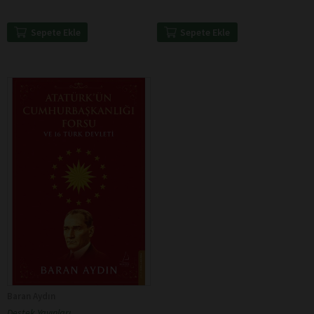
Sepete Ekle
Sepete Ekle
Baran Aydın
Destek Yayınları