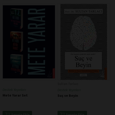
Sultan Tarlacı
Destek Yayınları
Destek Yayınları
Mete Yarar Set
Suç ve Beyin
Sepete Ekle
Sepete Ekle