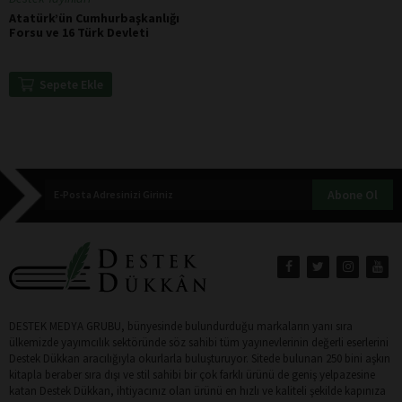
Atatürk’ün Cumhurbaşkanlığı
Forsu ve 16 Türk Devleti
Sepete Ekle
Abone Ol
DESTEK MEDYA GRUBU, bünyesinde bulundurduğu markaların yanı sıra
ülkemizde yayımcılık sektöründe söz sahibi tüm yayınevlerinin değerli eserlerini
Destek Dükkan aracılığıyla okurlarla buluşturuyor. Sitede bulunan 250 bini aşkın
kitapla beraber sıra dışı ve stil sahibi bir çok farklı ürünü de geniş yelpazesine
katan Destek Dükkan, ihtiyacınız olan ürünü en hızlı ve kaliteli şekilde kapınıza