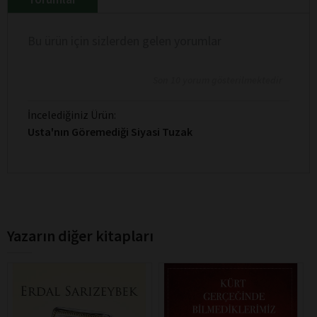
Bu ürün için sizlerden gelen yorumlar
Son 10 yorum gösterilmektedir
İncelediğiniz Ürün:
Usta'nın Göremediği Siyasi Tuzak
Yazarın diğer kitapları