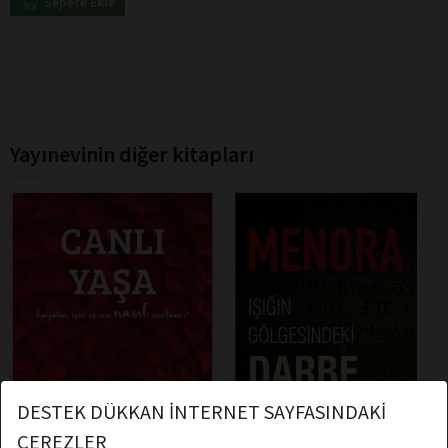
Sepete Ekle
Yayınevinin diğer kitapları
DESTEK DÜKKAN İNTERNET SAYFASINDAKİ
ÇEREZLER