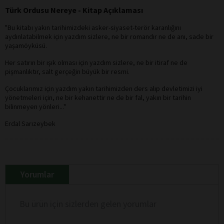
Türk Ordusu Nereye - Kitap Açıklaması
"Bu kitabı yakın tarihimizdeki asker-siyaset-terör karanlığını
aydınlatabilmek için yazdım sizlere, ne bir romandır ne de anı, sade bir
yaşamöyküsü.
Her satırın bir ışık olması için yazdım sizlere, ne bir itiraf ne de
pişmanlıktır, salt gerçeğin büyük bir resmi.
Çocuklarımız için yazdım yakın tarihimizden ders alıp devletimizi iyi
yönetmeleri için, ne bir kehanettir ne de bir fal, yakın bir tarihin
bilinmeyen yönleri..."
Erdal Sarızeybek
Yorumlar
Bu ürün için sizlerden gelen yorumlar