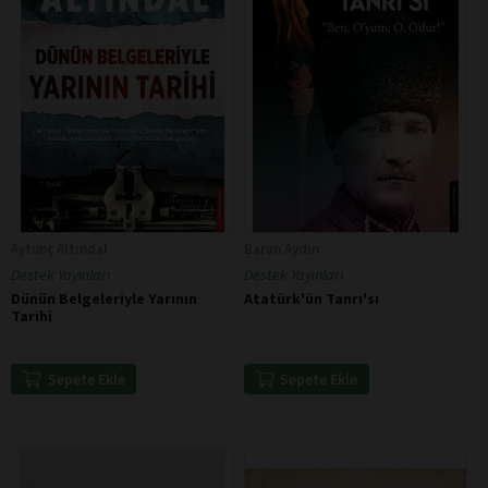
Aytunç Altındal
Baran Aydın
Destek Yayınları
Destek Yayınları
Dünün Belgeleriyle Yarının
Atatürk'ün Tanrı'sı
Tarihi
Sepete Ekle
Sepete Ekle