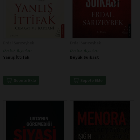
Erdal Sarızeybek
Erdal Sarızeybek
Destek Yayınları
Destek Yayınları
Yanlış İttifak
Büyük Suikast
Sepete Ekle
Sepete Ekle