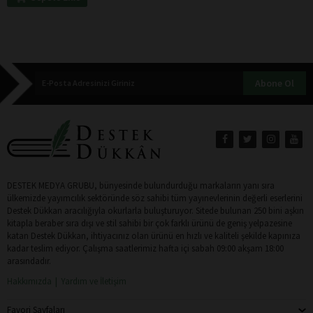
Abone Ol
DESTEK MEDYA GRUBU, bünyesinde bulundurduğu markaların yanı sıra
ülkemizde yayımcılık sektöründe söz sahibi tüm yayınevlerinin değerli eserlerini
Destek Dükkan aracılığıyla okurlarla buluşturuyor. Sitede bulunan 250 bini aşkın
kitapla beraber sıra dışı ve stil sahibi bir çok farklı ürünü de geniş yelpazesine
katan Destek Dükkan, ihtiyacınız olan ürünü en hızlı ve kaliteli şekilde kapınıza
kadar teslim ediyor. Çalışma saatlerimiz hafta içi sabah 09:00 akşam 18:00
arasındadır.
Hakkımızda
Yardım ve İletişim
Favori Sayfaları