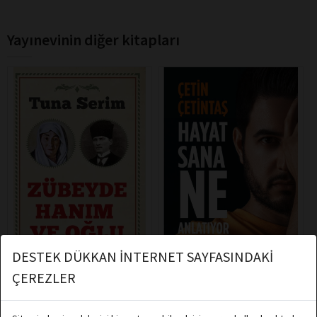
Yayınevinin diğer kitapları
DESTEK DÜKKAN İNTERNET SAYFASINDAKİ
ÇEREZLER
Tuna Serim
Çetin Çetintaş
Destek Yayınları
Destek Yayınları