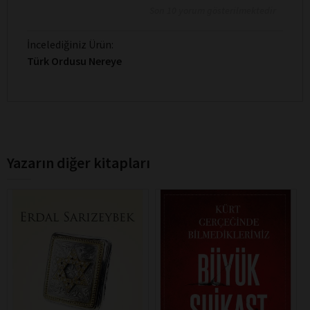
Son 10 yorum gösterilmektedir
İncelediğiniz Ürün:
Türk Ordusu Nereye
Yazarın diğer kitapları