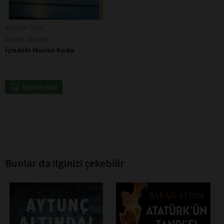
Bayram Taşcı
Destek Yayınları
İçindeki Mucize Kodu
Sepete Ekle
Bunlar da ilginizi çekebilir