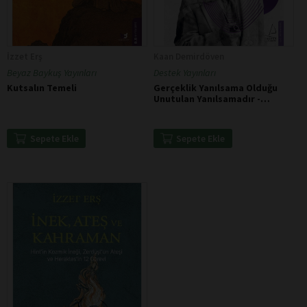
İzzet Erş
Kaan Demirdöven
Beyaz Baykuş Yayınları
Destek Yayınları
Kutsalın Temeli
Gerçeklik Yanılsama Olduğu
Unutulan Yanılsamadır -
Derrida
Sepete Ekle
Sepete Ekle