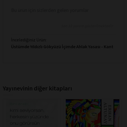
Bu ürün için sizlerden gelen yorumlar
Son 10 yorum gösterilmektedir
İncelediğiniz Ürün:
Üstümde Yıldızlı Gökyüzü İçimde Ahlak Yasası - Kant
Yayınevinin diğer kitapları