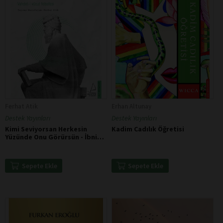
Ferhat Atik
Erhan Altunay
Destek Yayınları
Destek Yayınları
Kimi Seviyorsan Herkesin
Kadim Cadılık Öğretisi
Yüzünde Onu Görürsün - İbni
Arabi
Sepete Ekle
Sepete Ekle