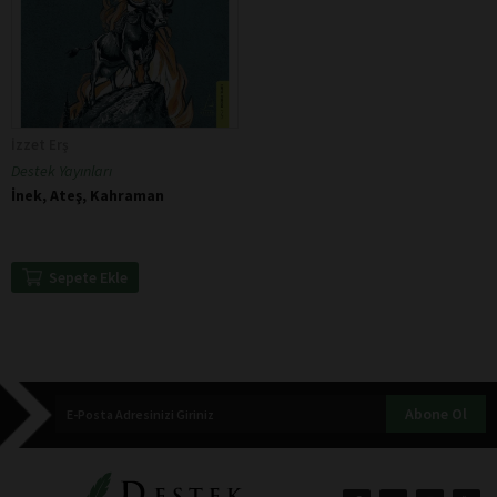
İzzet Erş
Destek Yayınları
İnek, Ateş, Kahraman
Sepete Ekle
Abone Ol