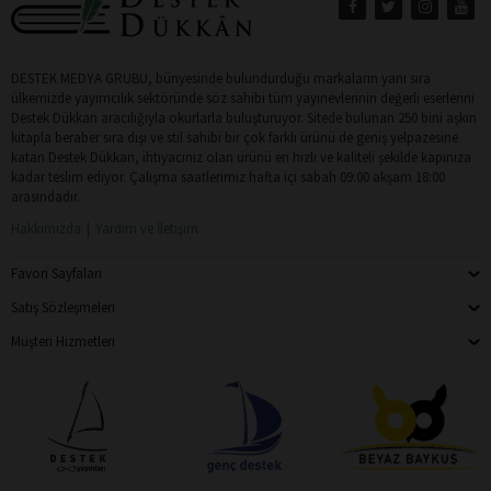
DESTEK MEDYA GRUBU, bünyesinde bulundurduğu markaların yanı sıra
ülkemizde yayımcılık sektöründe söz sahibi tüm yayınevlerinin değerli eserlerini
Destek Dükkan aracılığıyla okurlarla buluşturuyor. Sitede bulunan 250 bini aşkın
kitapla beraber sıra dışı ve stil sahibi bir çok farklı ürünü de geniş yelpazesine
katan Destek Dükkan, ihtiyacınız olan ürünü en hızlı ve kaliteli şekilde kapınıza
kadar teslim ediyor. Çalışma saatlerimiz hafta içi sabah 09:00 akşam 18:00
arasındadır.
Hakkımızda
Yardım ve İletişim
Favori Sayfaları
Satış Sözleşmeleri
Müşteri Hizmetleri