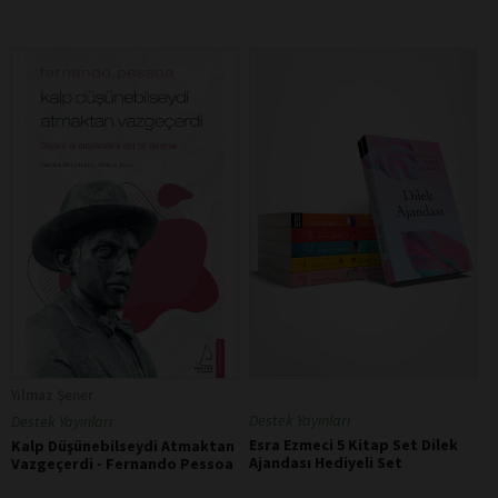
Yılmaz Şener
Destek Yayınları
Destek Yayınları
Esra Ezmeci 5 Kitap Set Dilek
Kalp Düşünebilseydi Atmaktan
Ajandası Hediyeli Set
Vazgeçerdi - Fernando Pessoa