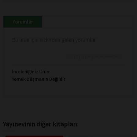
Yorumlar
Bu ürün için sizlerden gelen yorumlar
Son 10 yorum gösterilmektedir
İncelediğiniz Ürün:
Yemek Düşmanın Değildir
Yayınevinin diğer kitapları