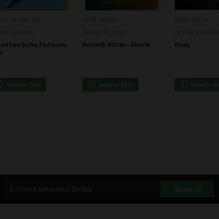
ur Tattersall
Ünal Güner
Zaya Blaze
tek Yayınları
Destek Yayınları
Destek Yayınları
attan Daha Fazlasını
Kozmik Ritim - Âhenk
Elian
e
Sepete Ekle
Sepete Ekle
Sepete E
Abone Ol