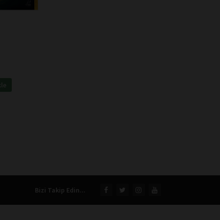
kle
Bizi Takip Edin...