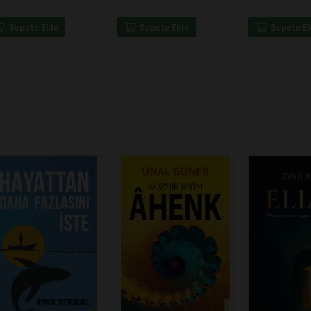
Sepete Ekle
Sepete Ekle
Sepete E