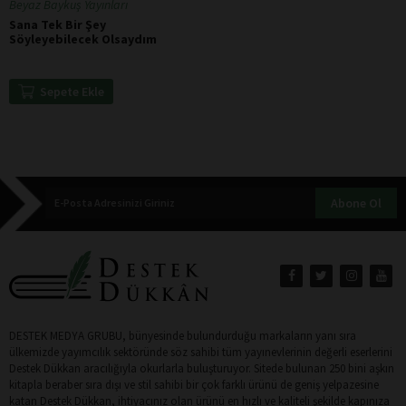
Beyaz Baykuş Yayınları
Sana Tek Bir Şey
Söyleyebilecek Olsaydım
Sepete Ekle
Abone Ol
DESTEK MEDYA GRUBU, bünyesinde bulundurduğu markaların yanı sıra
ülkemizde yayımcılık sektöründe söz sahibi tüm yayınevlerinin değerli eserlerini
Destek Dükkan aracılığıyla okurlarla buluşturuyor. Sitede bulunan 250 bini aşkın
kitapla beraber sıra dışı ve stil sahibi bir çok farklı ürünü de geniş yelpazesine
katan Destek Dükkan, ihtiyacınız olan ürünü en hızlı ve kaliteli şekilde kapınıza