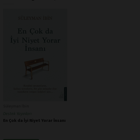
Süleyman İbin
Destek Yayınları
En Çok da İyi Niyet Yorar İnsanı