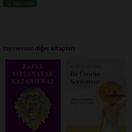
Sepete Ekle
Yayınevinin diğer kitapları