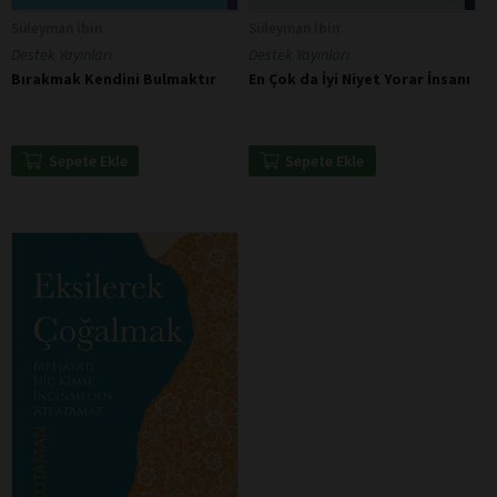
Süleyman İbin
Süleyman İbin
Destek Yayınları
Destek Yayınları
Bırakmak Kendini Bulmaktır
En Çok da İyi Niyet Yorar İnsanı
Sepete Ekle
Sepete Ekle