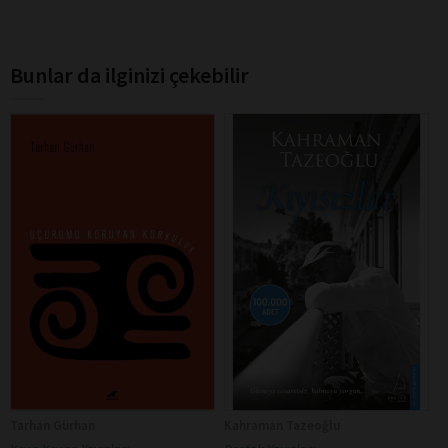
Bunlar da ilginizi çekebilir
Tarhan Gürhan
Kahraman Tazeoğlu