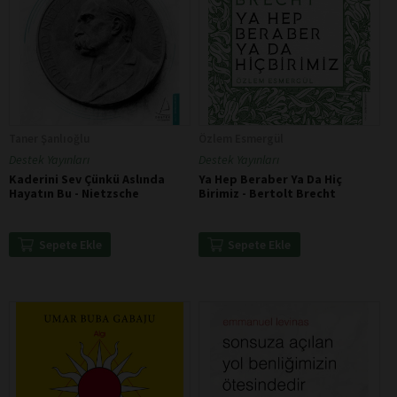
Taner Şanlıoğlu
Özlem Esmergül
Destek Yayınları
Destek Yayınları
Kaderini Sev Çünkü Aslında
Ya Hep Beraber Ya Da Hiç
Hayatın Bu - Nietzsche
Birimiz - Bertolt Brecht
Sepete Ekle
Sepete Ekle