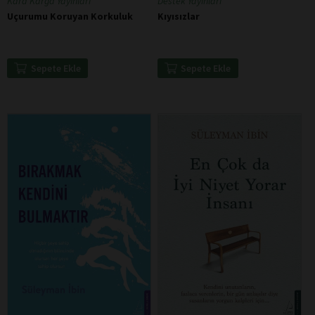
Kara Karga Yayınları
Destek Yayınları
Uçurumu Koruyan Korkuluk
Kıyısızlar
Sepete Ekle
Sepete Ekle