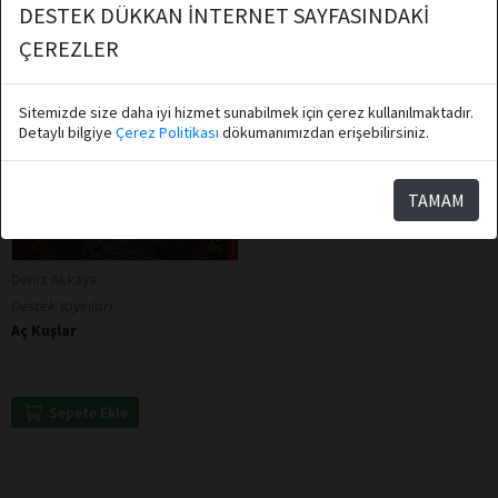
DESTEK DÜKKAN İNTERNET SAYFASINDAKİ
ÇEREZLER
Sitemizde size daha iyi hizmet sunabilmek için çerez kullanılmaktadır.
Detaylı bilgiye
Çerez Politikası
dökumanımızdan erişebilirsiniz.
TAMAM
Deniz Akkaya
Destek Yayınları
Aç Kuşlar
Sepete Ekle