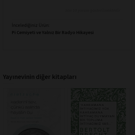
Son 10 yorum gösterilmektedir
İncelediğiniz Ürün:
Pi Cemiyeti ve Yalnız Bir Radyo Hikayesi
Yayınevinin diğer kitapları