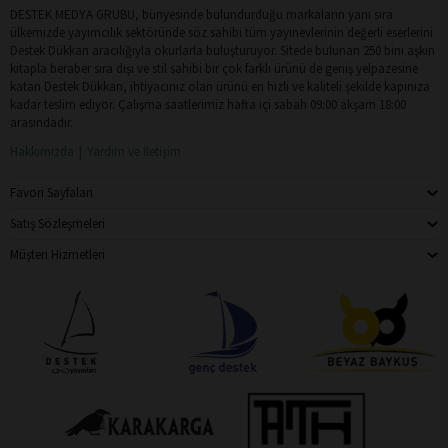
DESTEK MEDYA GRUBU, bünyesinde bulundurduğu markaların yanı sıra
ülkemizde yayımcılık sektöründe söz sahibi tüm yayınevlerinin değerli eserlerini
Destek Dükkan aracılığıyla okurlarla buluşturuyor. Sitede bulunan 250 bini aşkın
kitapla beraber sıra dışı ve stil sahibi bir çok farklı ürünü de geniş yelpazesine
katan Destek Dükkan, ihtiyacınız olan ürünü en hızlı ve kaliteli şekilde kapınıza
kadar teslim ediyor. Çalışma saatlerimiz hafta içi sabah 09:00 akşam 18:00
arasındadır.
Hakkımızda
Yardım ve İletişim
Favori Sayfaları
Satış Sözleşmeleri
Müşteri Hizmetleri