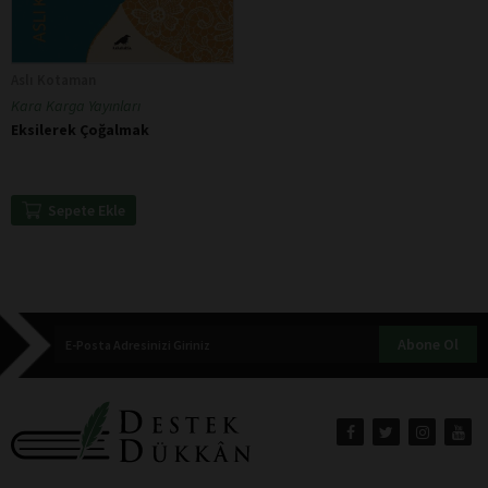
Aslı Kotaman
Kara Karga Yayınları
Eksilerek Çoğalmak
Sepete Ekle
Abone Ol