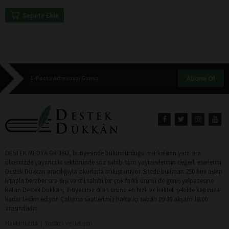
Sepete Ekle
Abone Ol
DESTEK MEDYA GRUBU, bünyesinde bulundurduğu markaların yanı sıra
ülkemizde yayımcılık sektöründe söz sahibi tüm yayınevlerinin değerli eserlerini
Destek Dükkan aracılığıyla okurlarla buluşturuyor. Sitede bulunan 250 bini aşkın
kitapla beraber sıra dışı ve stil sahibi bir çok farklı ürünü de geniş yelpazesine
katan Destek Dükkan, ihtiyacınız olan ürünü en hızlı ve kaliteli şekilde kapınıza
kadar teslim ediyor. Çalışma saatlerimiz hafta içi sabah 09:00 akşam 18:00
arasındadır.
Hakkımızda
Yardım ve İletişim