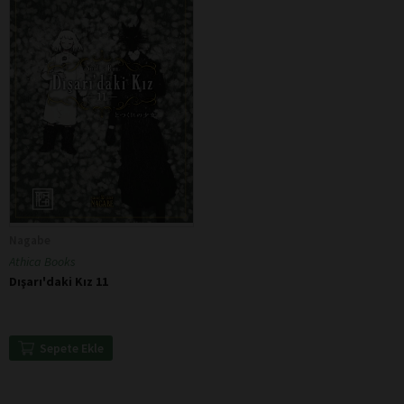
Nagabe
Athica Books
Dışarı'daki Kız 11
Sepete Ekle