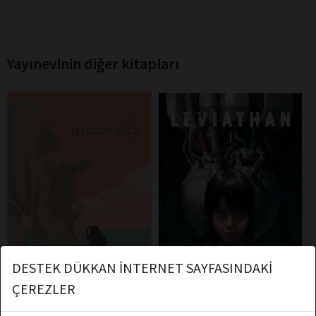
Yayınevinin diğer kitapları
DESTEK DÜKKAN İNTERNET SAYFASINDAKİ
ÇEREZLER
Luly
Shiro Kuroi