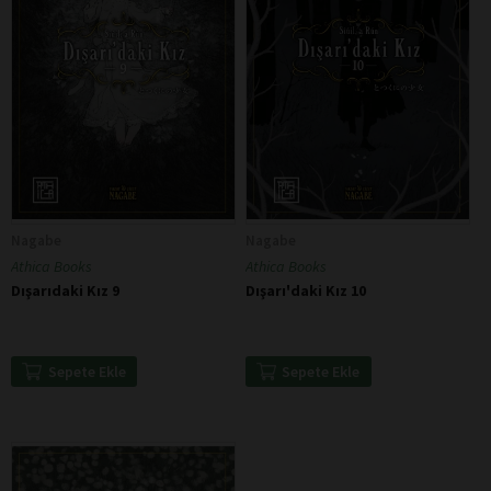
Nagabe
Nagabe
Athica Books
Athica Books
Dışarıdaki Kız 9
Dışarı'daki Kız 10
Sepete Ekle
Sepete Ekle