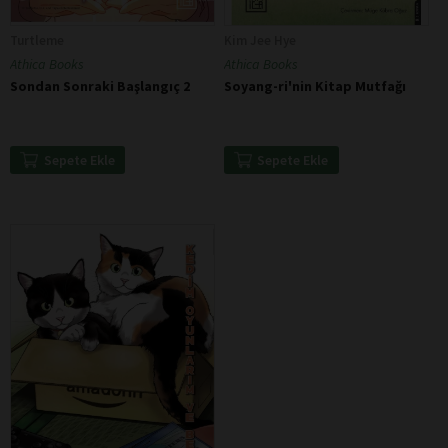
Turtleme
Kim Jee Hye
Athica Books
Athica Books
Sondan Sonraki Başlangıç 2
Soyang-ri'nin Kitap Mutfağı
Sepete Ekle
Sepete Ekle