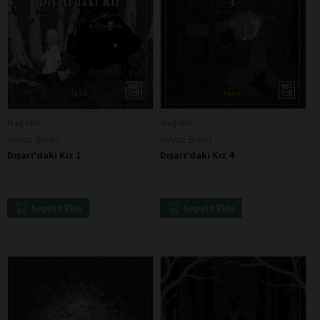
Nagabe
Nagabe
Athica Books
Athica Books
Dışarı'daki Kız 1
Dışarı’daki Kız 4
Sepete Ekle
Sepete Ekle