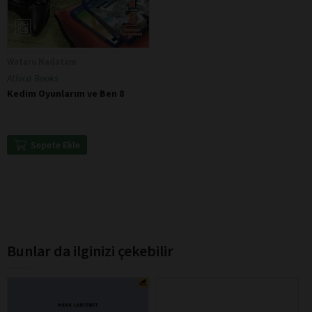
Wataru Nadatani
Athica Books
Kedim Oyunlarım ve Ben 8
Sepete Ekle
Bunlar da ilginizi çekebilir