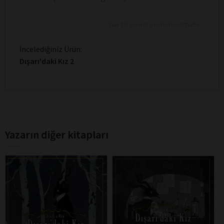
Son 10 yorum gösterilmektedir
İncelediğiniz Ürün:
Dışarı'daki Kız 2
Yazarın diğer kitapları