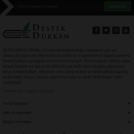
Abone Ol
DESTEK MEDYA GRUBU, bünyesinde bulundurduğu markaların yanı sıra
ülkemizde yayımcılık sektöründe söz sahibi tüm yayınevlerinin değerli eserlerini
Destek Dükkan aracılığıyla okurlarla buluşturuyor. Sitede bulunan 250 bini aşkın
kitapla beraber sıra dışı ve stil sahibi bir çok farklı ürünü de geniş yelpazesine
katan Destek Dükkan, ihtiyacınız olan ürünü en hızlı ve kaliteli şekilde kapınıza
kadar teslim ediyor. Çalışma saatlerimiz hafta içi sabah 09:00 akşam 18:00
arasındadır.
Hakkımızda
Yardım ve İletişim
Favori Sayfaları
Satış Sözleşmeleri
Müşteri Hizmetleri