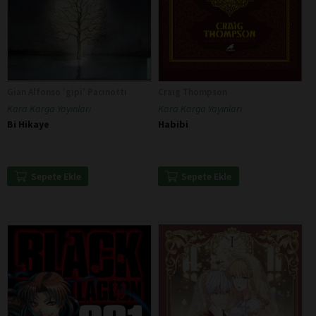
Gian Alfonso 'gipi' Pacinotti
Craig Thompson
Kara Karga Yayınları
Kara Karga Yayınları
Bi Hikaye
Habibi
Sepete Ekle
Sepete Ekle