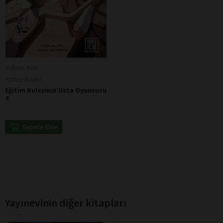
İndoor Kim
Athica Books
Eğitim Kulesinin Usta Oyuncusu
4
Sepete Ekle
Yayınevinin diğer kitapları