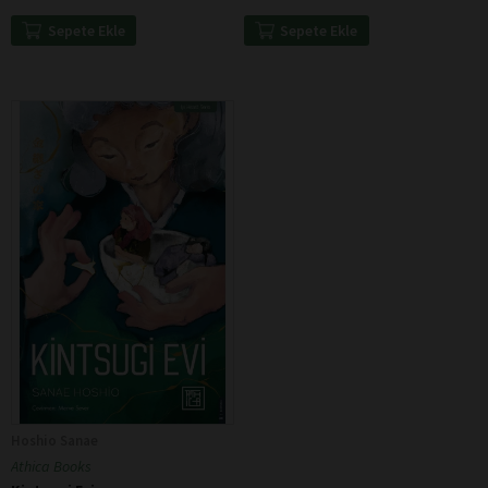
Sepete Ekle
Sepete Ekle
Hoshio Sanae
Athica Books