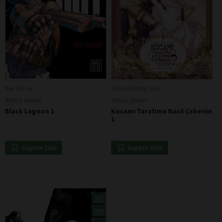
Rei Hiroe
Spice&Kitty, Siru
Athica Books
Athica Books
Black Lagoon 1
Kocamı Tarafıma Nasıl Çekerim
1
Sepete Ekle
Sepete Ekle