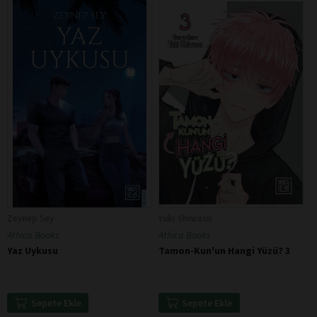
Zeynep Sey
Yuki Shiwasu
Athica Books
Athica Books
Yaz Uykusu
Tamon-Kun'un Hangi Yüzü? 3
Sepete Ekle
Sepete Ekle