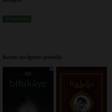
Kintsugi Evi
Sepete Ekle
Bunlar da ilginizi çekebilir