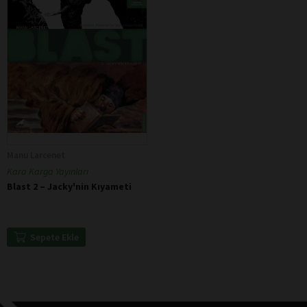
Manu Larcenet
Kara Karga Yayınları
Blast 2 – Jacky'nin Kıyameti
Sepete Ekle