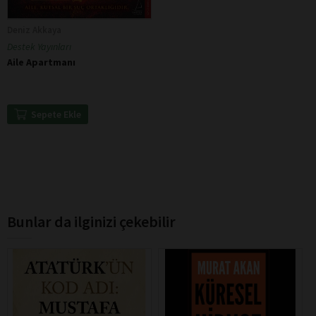
Deniz Akkaya
Destek Yayınları
Aile Apartmanı
Sepete Ekle
Bunlar da ilginizi çekebilir