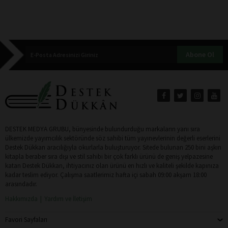
Abone Ol
DESTEK MEDYA GRUBU, bünyesinde bulundurduğu markaların yanı sıra
ülkemizde yayımcılık sektöründe söz sahibi tüm yayınevlerinin değerli eserlerini
Destek Dükkan aracılığıyla okurlarla buluşturuyor. Sitede bulunan 250 bini aşkın
kitapla beraber sıra dışı ve stil sahibi bir çok farklı ürünü de geniş yelpazesine
katan Destek Dükkan, ihtiyacınız olan ürünü en hızlı ve kaliteli şekilde kapınıza
kadar teslim ediyor. Çalışma saatlerimiz hafta içi sabah 09:00 akşam 18:00
arasındadır.
Hakkımızda
Yardım ve İletişim
Favori Sayfaları