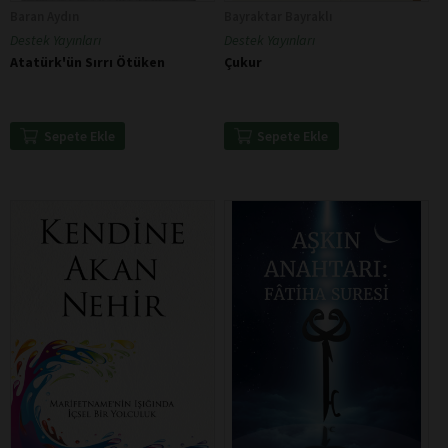
Baran Aydın
Bayraktar Bayraklı
Destek Yayınları
Destek Yayınları
Atatürk'ün Sırrı Ötüken
Çukur
Sepete Ekle
Sepete Ekle