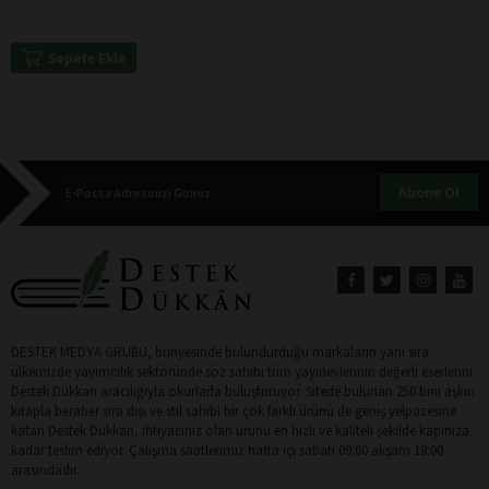
Sepete Ekle
Abone Ol
DESTEK MEDYA GRUBU, bünyesinde bulundurduğu markaların yanı sıra
ülkemizde yayımcılık sektöründe söz sahibi tüm yayınevlerinin değerli eserlerini
Destek Dükkan aracılığıyla okurlarla buluşturuyor. Sitede bulunan 250 bini aşkın
kitapla beraber sıra dışı ve stil sahibi bir çok farklı ürünü de geniş yelpazesine
katan Destek Dükkan, ihtiyacınız olan ürünü en hızlı ve kaliteli şekilde kapınıza
kadar teslim ediyor. Çalışma saatlerimiz hafta içi sabah 09:00 akşam 18:00
arasındadır.