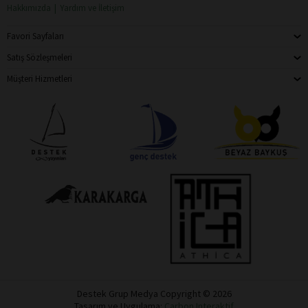
Hakkımızda
Yardım ve İletişim
Favori Sayfaları
Satış Sözleşmeleri
Müşteri Hizmetleri
Destek Grup Medya Copyright © 2026
Tasarım ve Uygulama:
Carbon Interaktif