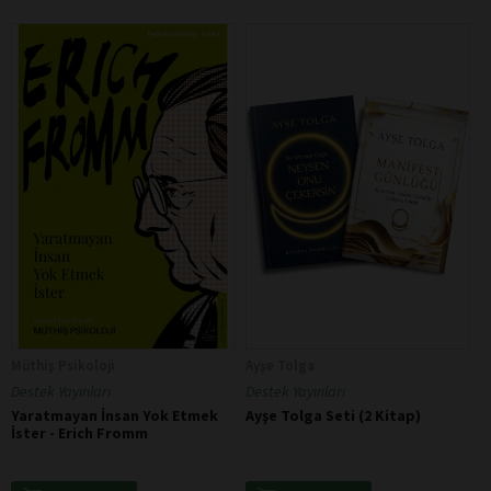
Müthiş Psikoloji
Ayşe Tolga
Destek Yayınları
Destek Yayınları
Yaratmayan İnsan Yok Etmek
Ayşe Tolga Seti (2 Kitap)
İster - Erich Fromm