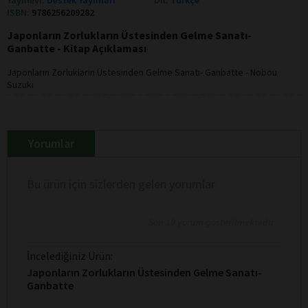
ISBN:
9786256209282
Japonların Zorlukların Üstesinden Gelme Sanatı-
Ganbatte - Kitap Açıklaması
Japonların Zorlukların Üstesinden Gelme Sanatı- Ganbatte - Nobou
Suzukı
Yorumlar
Bu ürün için sizlerden gelen yorumlar
Son 10 yorum gösterilmektedir
İncelediğiniz Ürün:
Japonların Zorlukların Üstesinden Gelme Sanatı-
Ganbatte