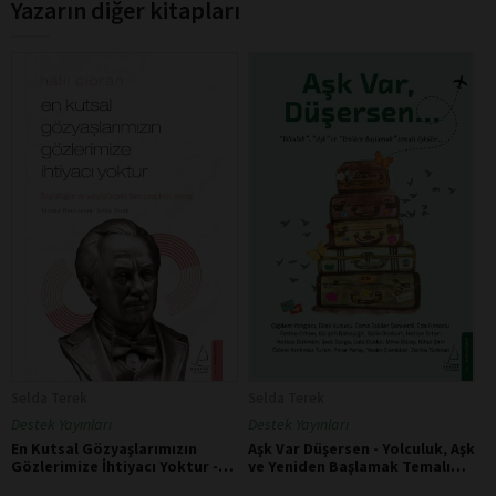
Yazarın diğer kitapları
Selda Terek
Selda Terek
Destek Yayınları
Destek Yayınları
En Kutsal Gözyaşlarımızın
Aşk Var Düşersen - Yolculuk, Aşk
Gözlerimize İhtiyacı Yoktur -
ve Yeniden Başlamak Temalı
Halil Cibran
Öyküler