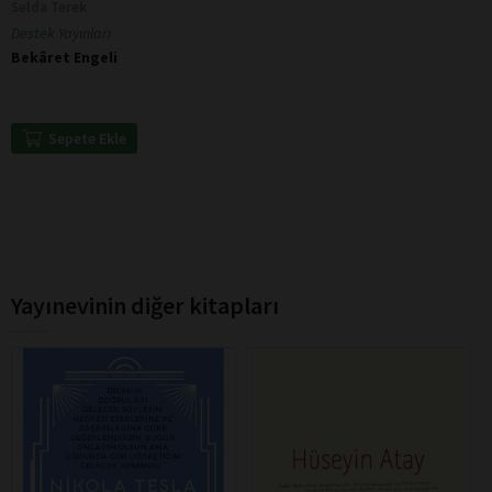
Selda Terek
Destek Yayınları
Bekâret Engeli
Sepete Ekle
Yayınevinin diğer kitapları