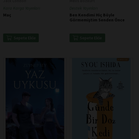
Jack London
Melis Bozkurt
Kara Karga Yayınları
Destek Yayınları
Maç
Ben Kendimi Hiç Böyle
Görmemiştim Senden Önce
Sepete Ekle
Sepete Ekle