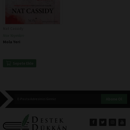
Nat Cassidy
Nox Yayınları
Mola Yeri
Sepete Ekle
Abone Ol