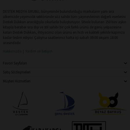
DESTEK MEDYA GRUBU, bünyesinde bulundurduğu markaların yanı sıra
ülkemizde yayımcılık sektöründe söz sahibi tüm yayınevlerinin değerli eserlerini
Destek Dükkan aracılığıyla okurlarla buluşturuyor. Sitede bulunan 250 bini aşkın
kitapla beraber sıra dışı ve stil sahibi bir çok farklı ürünü de geniş yelpazesine
katan Destek Dükkan, ihtiyacınız olan ürünü en hızlı ve kaliteli şekilde kapınıza
kadar teslim ediyor. Çalışma saatlerimiz hafta içi sabah 09:00 akşam 18:00
arasındadır.
Hakkımızda
Yardım ve İletişim
Favori Sayfaları
Satış Sözleşmeleri
Müşteri Hizmetleri