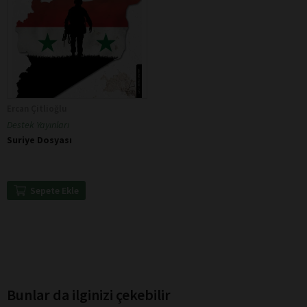
Ercan Çitlioğlu
Destek Yayınları
Suriye Dosyası
Sepete Ekle
Bunlar da ilginizi çekebilir