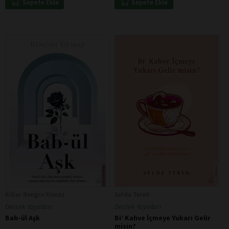
Sepete Ekle
Sepete Ekle
Kibar Rengin Yılmaz
Selda Terek
Destek Yayınları
Destek Yayınları
Bab-ül Aşk
Bi’ Kahve İçmeye Yukarı Gelir
misin?