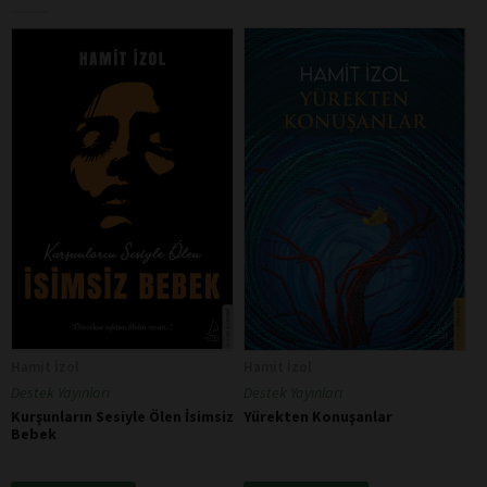
Hamit İzol
Hamit İzol
Destek Yayınları
Destek Yayınları
Kurşunların Sesiyle Ölen İsimsiz
Yürekten Konuşanlar
Bebek