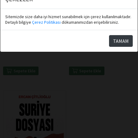
Sitemizde size daha iyi hizmet sunabilmek için çerez kullanılmaktadır.
Detaylı bilgiye
Çerez Politikası
dökumanımızdan erişebilirsiniz.
Kubilay Aktaş
Bayraktar Bayraklı
TAMAM
Destek Yayınları
Destek Yayınları
Rüyaya Uyananlar
Adalet
Sepete Ekle
Sepete Ekle