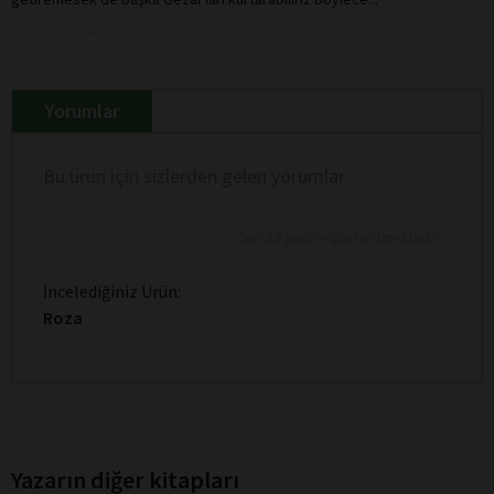
Yorumlar
Bu ürün için sizlerden gelen yorumlar
Son 10 yorum gösterilmektedir
İncelediğiniz Ürün:
Roza
Yazarın diğer kitapları