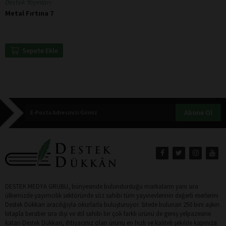
Destek Yayınları
Metal Fırtına 7
Sepete Ekle
Abone Ol
DESTEK MEDYA GRUBU, bünyesinde bulundurduğu markaların yanı sıra
ülkemizde yayımcılık sektöründe söz sahibi tüm yayınevlerinin değerli eserlerini
Destek Dükkan aracılığıyla okurlarla buluşturuyor. Sitede bulunan 250 bini aşkın
kitapla beraber sıra dışı ve stil sahibi bir çok farklı ürünü de geniş yelpazesine
katan Destek Dükkan, ihtiyacınız olan ürünü en hızlı ve kaliteli şekilde kapınıza