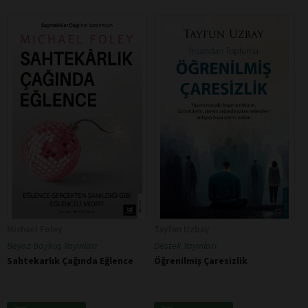
Michael Foley
Tayfun Uzbay
Beyaz Baykuş Yayınları
Destek Yayınları
Sahtekarlık Çağında Eğlence
Öğrenilmiş Çaresizlik