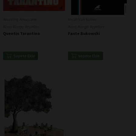
Amazing Amaziane
Noah Van Sciver
Kara Karga Yayınları
Kara Karga Yayınları
Quentin Tarantino
Fante Bukowski
Sepete Ekle
Sepete Ekle