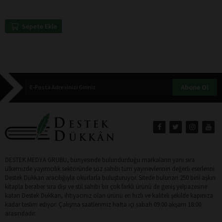
Sepete Ekle
Abone Ol
DESTEK MEDYA GRUBU, bünyesinde bulundurduğu markaların yanı sıra
ülkemizde yayımcılık sektöründe söz sahibi tüm yayınevlerinin değerli eserlerini
Destek Dükkan aracılığıyla okurlarla buluşturuyor. Sitede bulunan 250 bini aşkın
kitapla beraber sıra dışı ve stil sahibi bir çok farklı ürünü de geniş yelpazesine
katan Destek Dükkan, ihtiyacınız olan ürünü en hızlı ve kaliteli şekilde kapınıza
kadar teslim ediyor. Çalışma saatlerimiz hafta içi sabah 09:00 akşam 18:00
arasındadır.