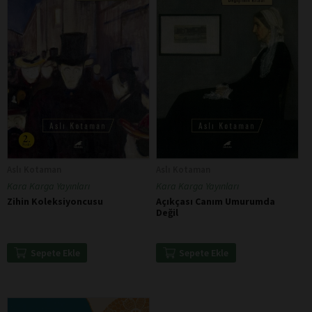
Aslı Kotaman
Aslı Kotaman
Kara Karga Yayınları
Kara Karga Yayınları
Zihin Koleksiyoncusu
Açıkçası Canım Umurumda
Değil
Sepete Ekle
Sepete Ekle