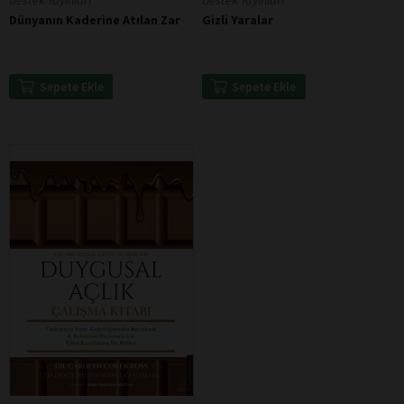
Destek Yayınları
Destek Yayınları
Dünyanın Kaderine Atılan Zar
Gizli Yaralar
Sepete Ekle
Sepete Ekle