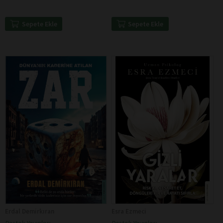
Sepete Ekle
Sepete Ekle
Erdal Demirkıran
Esra Ezmeci