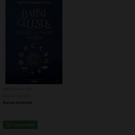
Metin Bobaroğlu
Destek Yayınları
Batıni Gelenek
Sepete Ekle