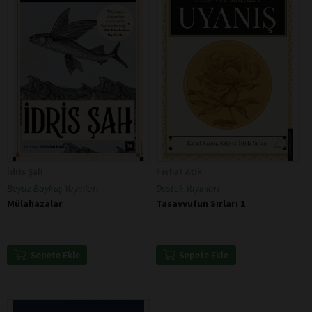
İdris Şah
Ferhat Atik
Beyaz Baykuş Yayınları
Destek Yayınları
Mülahazalar
Tasavvufun Sırları 1
Sepete Ekle
Sepete Ekle