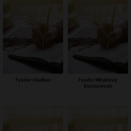
Fyodor Gladkov
Fyodor Mihailoviç
Dostoyevski