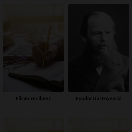
Füsun Yenilmez
Fyodor Dostoyevski