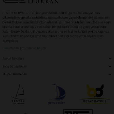
DESTEK MEDYA GRUBU, bünyesinde bulundurduğu markaların yanı sıra
ülkemizde yayımcılık sektöründe söz sahibi tüm yayınevlerinin değerli eserlerini
Destek Dükkan aracılığıyla okurlarla buluşturuyor. Sitede bulunan 250 bini aşkın
kitapla beraber sıra dışı ve stil sahibi bir çok farklı ürünü de geniş yelpazesine
katan Destek Dükkan, ihtiyacınız olan ürünü en hızlı ve kaliteli şekilde kapınıza
kadar teslim ediyor. Çalışma saatlerimiz hafta içi sabah 09:00 akşam 18:00
arasındadır.
Hakkımızda
Yardım ve İletişim
Favori Sayfaları
Satış Sözleşmeleri
Müşteri Hizmetleri