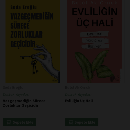
Seda Eroğlu
Betül Ak Örnek
Destek Yayınları
Destek Yayınları
Vazgeçmediğin Sürece
Evliliğin Üç Hali
Zorluklar Geçicidir
Sepete Ekle
Sepete Ekle