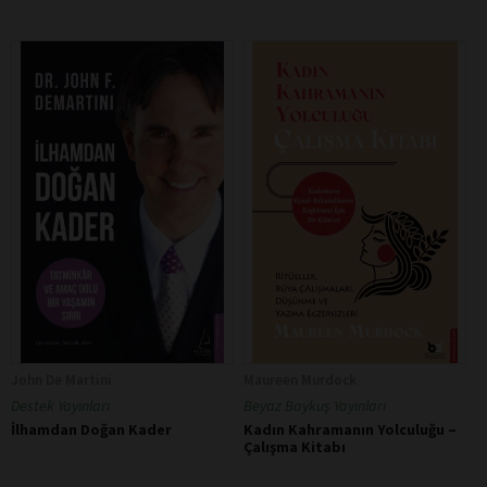
John De Martini
Maureen Murdock
Destek Yayınları
Beyaz Baykuş Yayınları
İlhamdan Doğan Kader
Kadın Kahramanın Yolculuğu –
Çalışma Kitabı