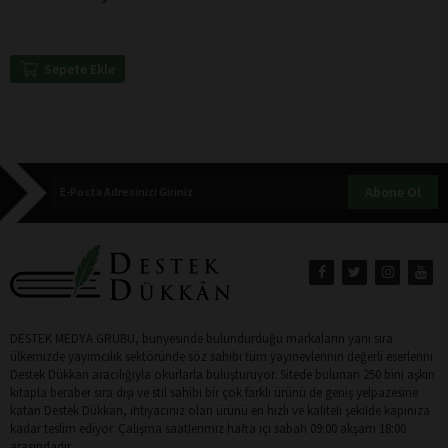
Sepete Ekle
Abone Ol
DESTEK MEDYA GRUBU, bünyesinde bulundurduğu markaların yanı sıra
ülkemizde yayımcılık sektöründe söz sahibi tüm yayınevlerinin değerli eserlerini
Destek Dükkan aracılığıyla okurlarla buluşturuyor. Sitede bulunan 250 bini aşkın
kitapla beraber sıra dışı ve stil sahibi bir çok farklı ürünü de geniş yelpazesine
katan Destek Dükkan, ihtiyacınız olan ürünü en hızlı ve kaliteli şekilde kapınıza
kadar teslim ediyor. Çalışma saatlerimiz hafta içi sabah 09:00 akşam 18:00
arasındadır.