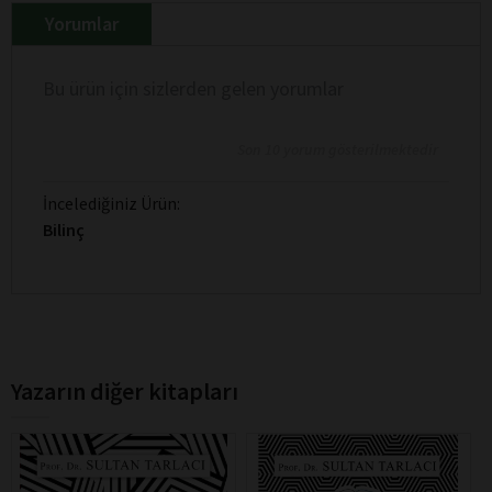
Yorumlar
Bu ürün için sizlerden gelen yorumlar
Son 10 yorum gösterilmektedir
İncelediğiniz Ürün:
Bilinç
Yazarın diğer kitapları